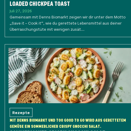
LOADED CHICKPEA TOAST
Juli 27, 2026
Gemeinsam mit Denns Biomarkt zeigen wir dir unter dem Motto
„Save it – Cook it“, wie du gerettete Lebensmittel aus deiner
Überraschungstüte mit wenigen zusät...
Rezepte
MIT DENNS BIOMARKT UND TOO GOOD TO GO WIRD AUS GERETTETEM
GEMÜSE EIN SOMMERLICHER CRISPY GNOCCHI SALAT.