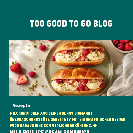
TOO GOOD TO GO BLOG
Rezepte
MILCHBRÖTCHEN AUS DEINER DENNS BIOMARKT
ÜBERRASCHUNGSTÜTE GERETTET? MIT EIS UND FRISCHEN BEEREN
WIRD DARAUS EINE SOMMERLICHE ABKÜHLUNG. 🍓
MILK ROLL ICE CREAM SANDWICH