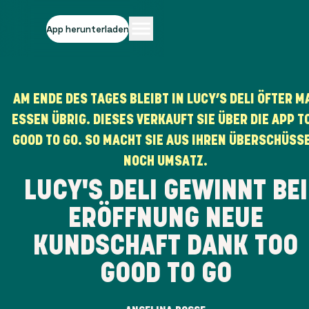
App herunterladen
AM ENDE DES TAGES BLEIBT IN LUCY’S DELI ÖFTER M
ESSEN ÜBRIG. DIESES VERKAUFT SIE ÜBER DIE APP T
GOOD TO GO. SO MACHT SIE AUS IHREN ÜBERSCHÜSS
NOCH UMSATZ.
LUCY'S DELI GEWINNT BEI
ERÖFFNUNG NEUE
KUNDSCHAFT DANK TOO
GOOD TO GO