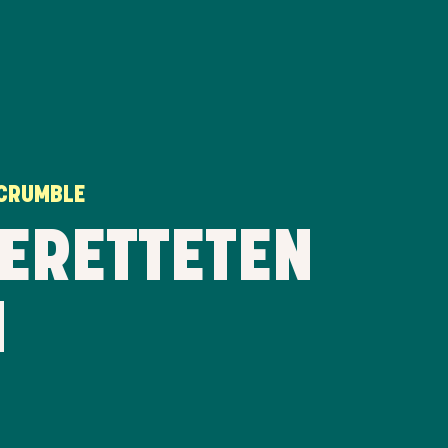
-CRUMBLE
GERETTETEN
N