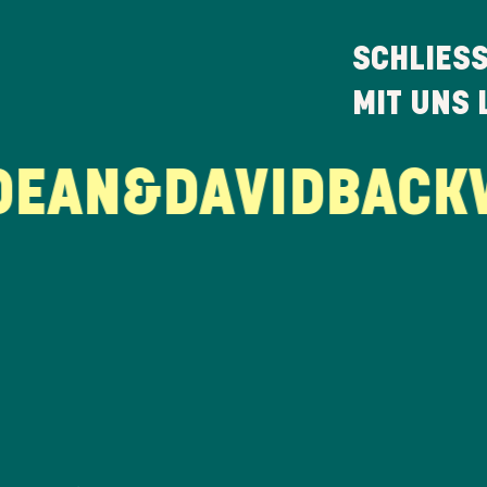
SCHLIES
MIT UNS 
AN&DAVID
BACKWE