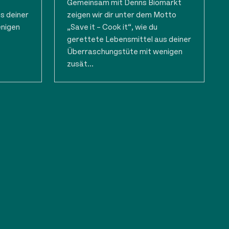
Gemeinsam mit Denns Biomarkt
s deiner
zeigen wir dir unter dem Motto
enigen
„Save it – Cook it“, wie du
gerettete Lebensmittel aus deiner
Überraschungstüte mit wenigen
zusät...