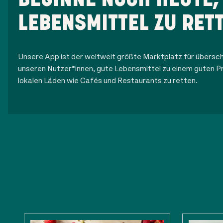
LEBENSMITTEL ZU RET
Unsere App ist der weltweit größte Marktplatz für übersch
unseren Nutzer*innen, gute Lebensmittel zu einem guten Pr
lokalen Läden wie Cafés und Restaurants zu retten.