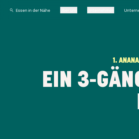
Über uns
Unternehmen
Untern
1. ANAN
EIN 3-GÄN