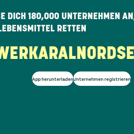
SE DICH
180,000
UNTERNEHMEN AN,
LEBENSMITTEL RETTEN
RK
ARAL
NORDSEE
A
App herunterladen
Unternehmen registrieren