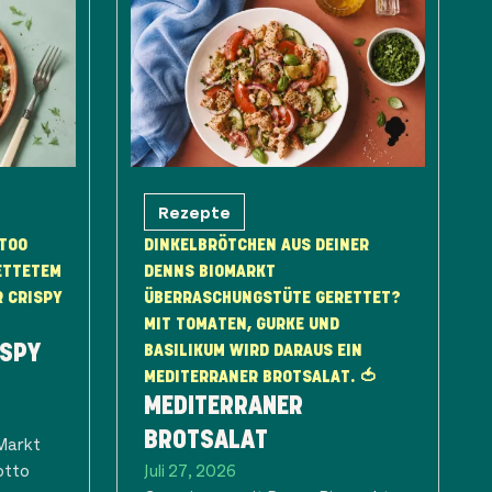
Rezepte
 TOO
DINKELBRÖTCHEN AUS DEINER
ETTETEM
DENNS BIOMARKT
R CRISPY
ÜBERRASCHUNGSTÜTE GERETTET?
MIT TOMATEN, GURKE UND
ISPY
BASILIKUM WIRD DARAUS EIN
MEDITERRANER BROTSALAT. 🍅
MEDITERRANER
BROTSALAT
Markt
otto
Juli 27, 2026