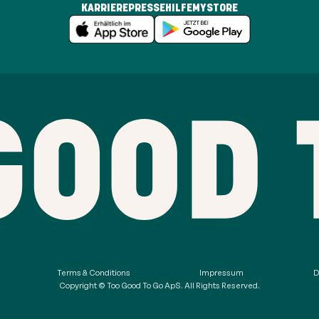
KARRIERE
PRESSE
HILFE
MYSTORE
Terms & Conditions
Impressum
D
Copyright © Too Good To Go ApS. All Rights Reserved.