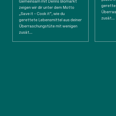
Gemeinsam mit Denns Biomarkt
gerette
zeigen wir dir unter dem Motto
Überras
„Save it – Cook it“, wie du
zusät...
gerettete Lebensmittel aus deiner
Überraschungstüte mit wenigen
zusät...