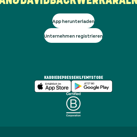
App herunterladen
Unternehmen registrieren
KARRIERE
PRESSE
HILFE
MYSTORE