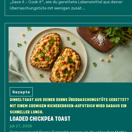
„Save it – Cook it“, wie du gerettete Lebensmittel aus deiner
Überraschungstüte mit wenigen zusät...
Rezepte
DINKELTOAST AUS DEINER DENNS ÜBERRASCHUNGSTÜTE GERETTET?
MIT EINEM CREMIGEN KICHERERBSEN-AUFSTRICH WIRD DARAUS EIN
SCHNELLER LUNCH.
LOADED CHICKPEA TOAST
Juli 27, 2026
Gemeinsam mit Denns Biomarkt zeigen wir dir unter dem Motto