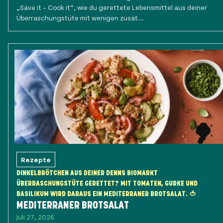
„Save it – Cook it“, wie du gerettete Lebensmittel aus deiner
Überraschungstüte mit wenigen zusät...
Rezepte
DINKELBRÖTCHEN AUS DEINER DENNS BIOMARKT
ÜBERRASCHUNGSTÜTE GERETTET? MIT TOMATEN, GURKE UND
BASILIKUM WIRD DARAUS EIN MEDITERRANER BROTSALAT. 🍅
MEDITERRANER BROTSALAT
Juli 27, 2026