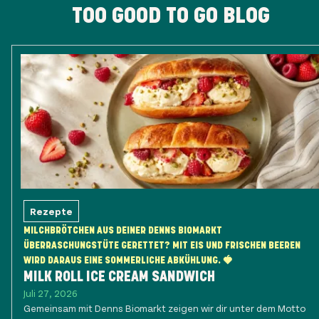
TOO GOOD TO GO BLOG
Rezepte
MILCHBRÖTCHEN AUS DEINER DENNS BIOMARKT
ÜBERRASCHUNGSTÜTE GERETTET? MIT EIS UND FRISCHEN BEEREN
WIRD DARAUS EINE SOMMERLICHE ABKÜHLUNG. 🍓
MILK ROLL ICE CREAM SANDWICH
Juli 27, 2026
Gemeinsam mit Denns Biomarkt zeigen wir dir unter dem Motto