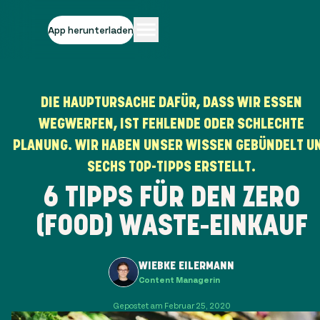
App herunterladen
DIE HAUPTURSACHE DAFÜR, DASS WIR ESSEN
WEGWERFEN, IST FEHLENDE ODER SCHLECHTE
PLANUNG. WIR HABEN UNSER WISSEN GEBÜNDELT U
SECHS TOP-TIPPS ERSTELLT.
6 TIPPS FÜR DEN ZERO
(FOOD) WASTE-EINKAUF
WIEBKE EILERMANN
Content Managerin
Gepostet am Februar 25, 2020