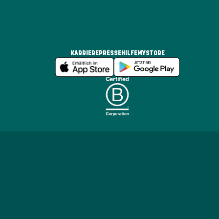
KARRIERE
PRESSE
HILFE
MYSTORE