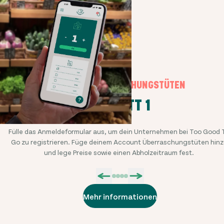
UNSERE ÜBERRASCHUNGSTÜTEN
SCHRITT 1
Fülle das Anmeldeformular aus, um dein Unternehmen bei Too Good 
Go zu registrieren. Füge deinem Account Überraschungstüten hinz
und lege Preise sowie einen Abholzeitraum fest.
Mehr informationen