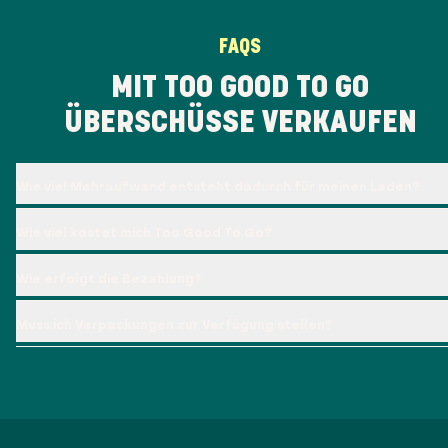
FAQS
MIT TOO GOOD TO GO
ÜBERSCHÜSSE VERKAUFEN
Wie viel Mehraufwand entsteht dadurch für meinen Laden?
Wie viel kostet mich Too Good To Go?
Wie erfolgt die Bezahlung?
Muss ich Verpackungen zur Verfügung stellen?