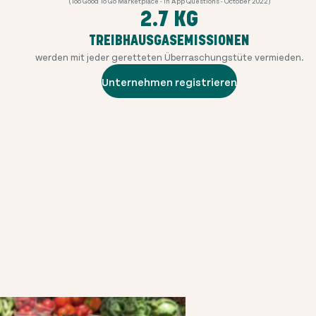
(Too Good To Go Marketplace - In App Questions - October 2022)
2.7 KG
TREIBHAUSGASEMISSIONEN
werden mit jeder geretteten Überraschungstüte vermieden.
Unternehmen registrieren