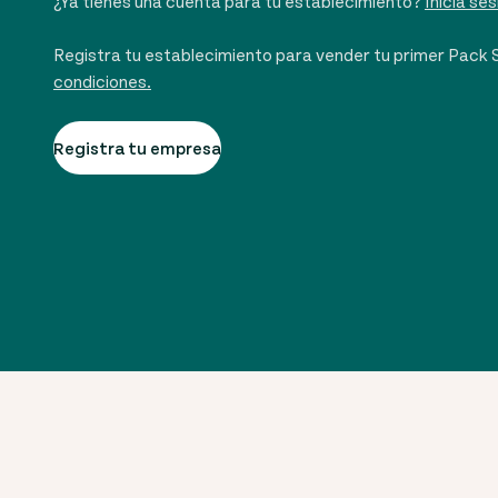
¿Ya tienes una cuenta para tu establecimiento?
Inicia ses
Registra tu establecimiento para vender tu primer Pack
condiciones.
Registra tu empresa