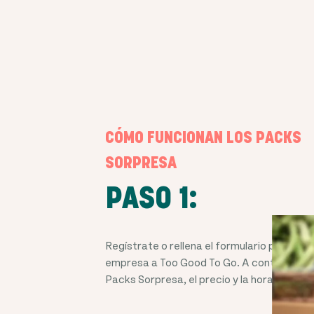
CÓMO FUNCIONAN LOS PACKS
SORPRESA
PASO 1:
Regístrate o rellena el formulario para sum
empresa a Too Good To Go. A continuación
Packs Sorpresa, el precio y la hora de reco