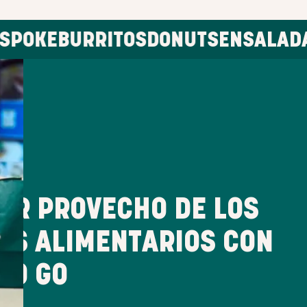
BURRITOS
DONUTS
ENSALADAS
PAN
AR PROVECHO DE LOS
ES ALIMENTARIOS CON
TO GO