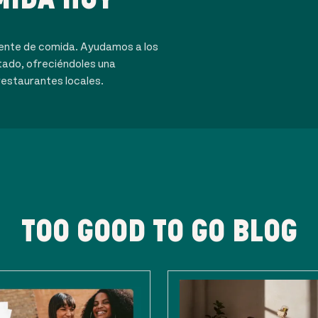
dente de comida. Ayudamos a los
tado, ofreciéndoles una
restaurantes locales.
TOO GOOD TO GO BLOG