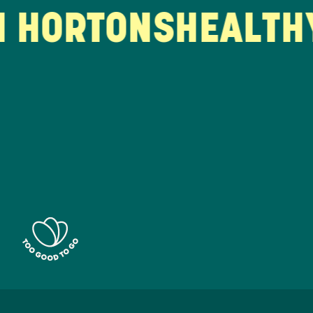
HORTONS
HEALTHY 