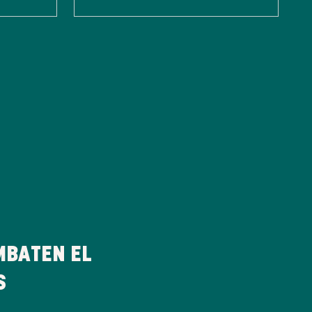
MBATEN EL
S