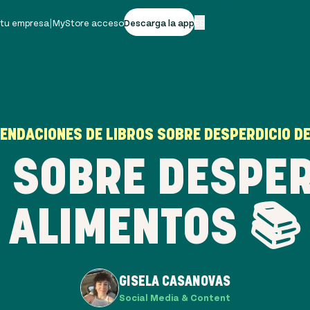
 tu empresa
|
MyStore acceso
Descarga la app
ES
ENDACIONES DE LIBROS SOBRE DESPERDICIO DE 
S SOBRE DESPER
ALIMENTOS 📚
GISELA CASANOVAS
Social Media & Content