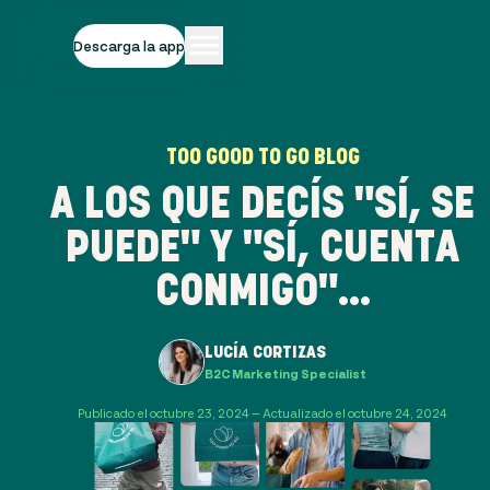
Descarga la app
TOO GOOD TO GO BLOG
A LOS QUE DECÍS "SÍ, SE
PUEDE" Y "SÍ, CUENTA
CONMIGO"...
LUCÍA CORTIZAS
B2C Marketing Specialist
Publicado el octubre 23, 2024 — Actualizado el octubre 24, 2024