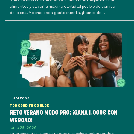
alimentos y salvar la máxima cantidad posible de comida
deliciosa. Y como cada gesto cuenta, ¡hemos de...
Sorteos
TOO GOOD TO GO BLOG
RETO VERANO MODO PRO: ¡GANA 1.000€ CON
WEROAD!
junio 29, 2026
Queremos que vivas tu verano al máximo, saboreando el