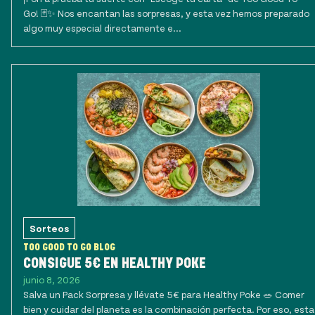
Go! 🃏✨ Nos encantan las sorpresas, y esta vez hemos preparado
algo muy especial directamente e...
Sorteos
TOO GOOD TO GO BLOG
CONSIGUE 5€ EN HEALTHY POKE
junio 8, 2026
Salva un Pack Sorpresa y llévate 5€ para Healthy Poke 🥗 Comer
bien y cuidar del planeta es la combinación perfecta. Por eso, esta