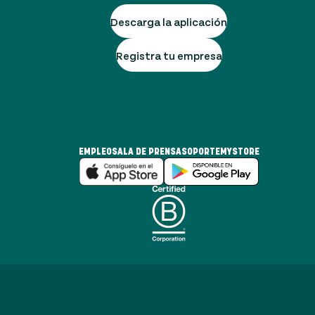
Descarga la aplicación
Registra tu empresa
EMPLEO
SALA DE PRENSA
SOPORTE
MYSTORE