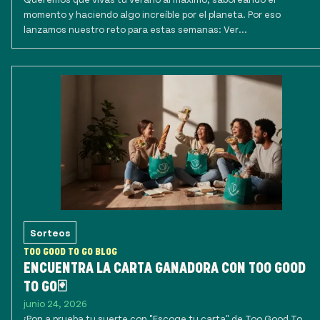
momento y haciendo algo increíble por el planeta. Por eso
lanzamos nuestro reto para estas semanas: Ver...
Sorteos
TOO GOOD TO GO BLOG
ENCUENTRA LA CARTA GANADORA CON TOO GOOD
TO GO🃏
junio 24, 2026
¡Pon a prueba tu suerte con "Escoge tu carta" de Too Good To