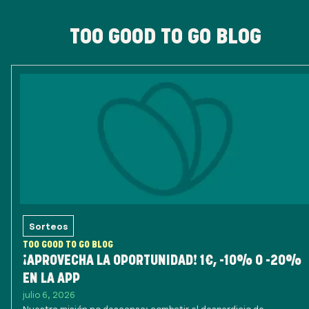
TOO GOOD TO GO BLOG
Sorteos
TOO GOOD TO GO BLOG
¡APROVECHA LA OPORTUNIDAD! 1€, -10% O -20%
EN LA APP
julio 6, 2026
Nuestra misión no descansa: combatir el desperdicio de