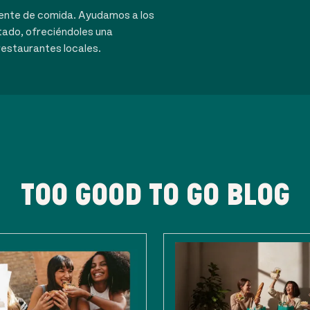
dente de comida. Ayudamos a los
tado, ofreciéndoles una
restaurantes locales.
TOO GOOD TO GO BLOG