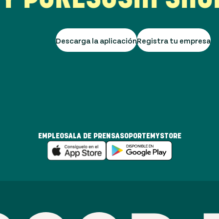
Descarga la aplicación
Registra tu empresa
EMPLEO
SALA DE PRENSA
SOPORTE
MYSTORE