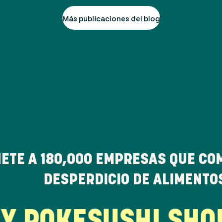
Más publicaciones del blog
ETE A
180,000
EMPRESAS QUE CO
DESPERDICIO DE ALIMENTO
 POKE
SUSHI SHOP
G