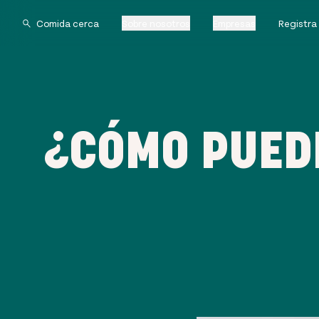
Sobre nosotros
Empresas
Registra
¿CÓMO PUED