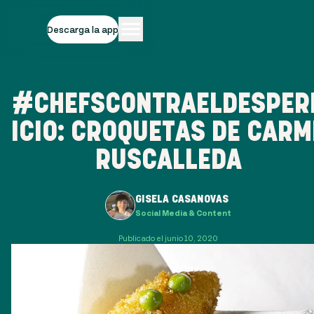
Descarga la app
#CHEFSCONTRAELDESPER
ICIO: CROQUETAS DE CARM
RUSCALLEDA
GISELA CASANOVAS
Social Media & Content
Publicado el junio 10, 2020