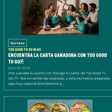
Sorteos
TOO GOOD TO GO BLOG
ENCUENTRA LA CARTA GANADORA CON TOO GOOD
TO GO🃏
junio 24, 2026
¡Pon a prueba tu suerte con "Escoge tu carta" de Too Good To
Go! 🃏✨ Nos encantan las sorpresas, y esta vez hemos preparado
algo muy especial directamente e...