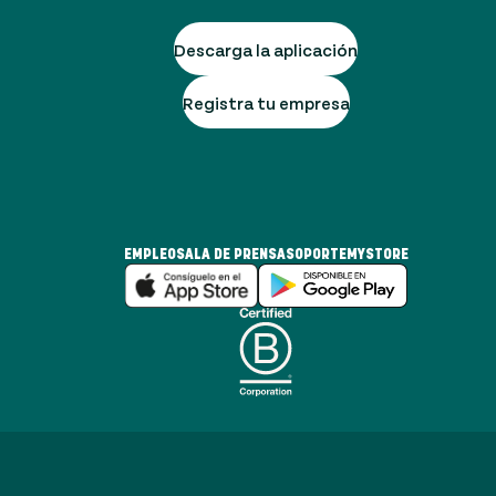
Descarga la aplicación
Registra tu empresa
EMPLEO
SALA DE PRENSA
SOPORTE
MYSTORE