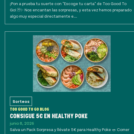
¡Pon a prueba tu suerte con "Escoge tu carta" de Too Good To
Go! 🃏✨ Nos encantan las sorpresas, y esta vez hemos preparado
algo muy especial directamente e...
Sorteos
TOO GOOD TO GO BLOG
CONSIGUE 5€ EN HEALTHY POKE
junio 8, 2026
Salva un Pack Sorpresa y llévate 5€ para Healthy Poke 🥗 Comer