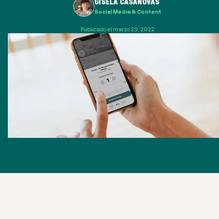
GISELA CASANOVAS
Social Media & Content
Publicado el marzo 29, 2022