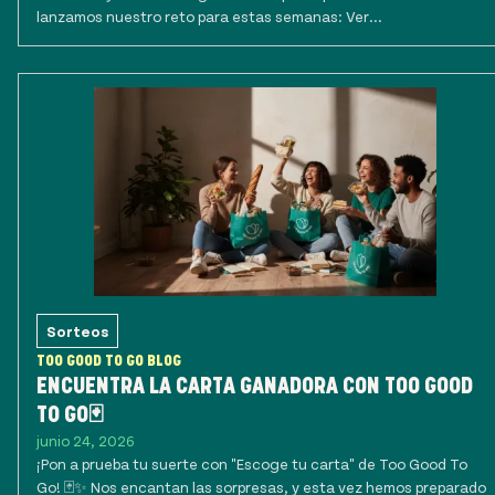
lanzamos nuestro reto para estas semanas: Ver...
Sorteos
TOO GOOD TO GO BLOG
ENCUENTRA LA CARTA GANADORA CON TOO GOOD
TO GO🃏
junio 24, 2026
¡Pon a prueba tu suerte con "Escoge tu carta" de Too Good To
Go! 🃏✨ Nos encantan las sorpresas, y esta vez hemos preparado