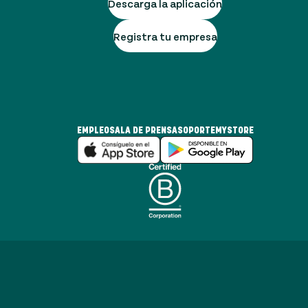
Descarga la aplicación
Registra tu empresa
EMPLEO
SALA DE PRENSA
SOPORTE
MYSTORE