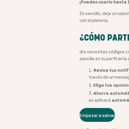
¡Puedes usarlo hasta 
Es sencillo, deja un sab
con el planeta.
¿CÓMO PARTI
¡No necesitas códigos co
sencilla en tu perfil en la
Revisa tus noti
través de un mensaje
Elige tus opcion
Ahorra automá
se aplicará
automá
Empezar a salvar