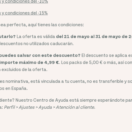
 y condiciones del -10%
 y condiciones del -15%
sea perfecta, aquí tienes las condiciones:
utarlo?
La oferta es válida
del 21 de mayo al 31 de mayo de 2
descuentos no utilizados caducarán.
puedes salvar con este descuento?
El descuento se aplica e
 importe máximo de 4,99 €
. Los packs de 5,00 € o más, así c
 excluidos de la oferta.
 es nominativa, está vinculada a tu cuenta, no es transferible y so
os en España.
diente? Nuestro Centro de Ayuda está siempre esperándote par
a:
Perfil > Ajustes > Ayuda > Atención al cliente.