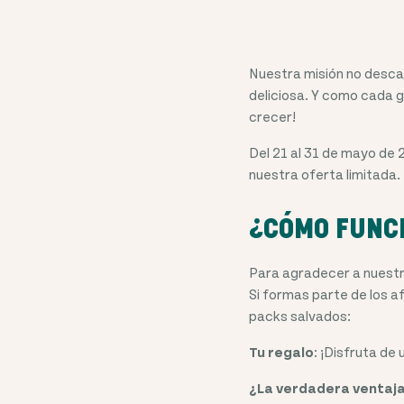
Nuestra misión no descan
deliciosa. Y como cada 
crecer!
Del 21 al 31 de mayo de
nuestra oferta limitada.
¿CÓMO FUNC
Para agradecer a nuestr
Si formas parte de los 
packs salvados:
Tu regalo
: ¡Disfruta de 
¿La verdadera ventaj