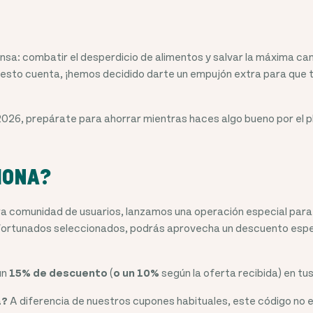
sa: combatir el desperdicio de alimentos y salvar la máxima ca
gesto cuenta, ¡hemos decidido darte un empujón extra para que 
 2026, prepárate para ahorrar mientras haces algo bueno por el
IONA?
a comunidad de usuarios, lanzamos una operación especial para 
afortunados seleccionados, podrás aprovecha un descuento espe
un
15% de descuento
(
o un 10%
según la oferta recibida) en tu
a?
A diferencia de nuestros cupones habituales, este código no e