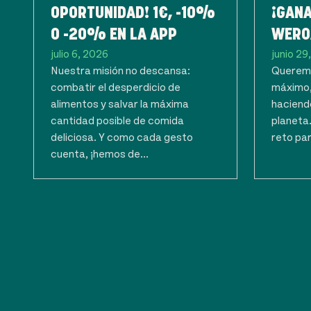
OPORTUNIDAD! 1€, -10%
¡GANA
O -20% EN LA APP
WERO
julio 6, 2026
junio 29
Nuestra misión no descansa:
Queremo
combatir el desperdicio de
máximo,
alimentos y salvar la máxima
haciendo
cantidad posible de comida
planeta
deliciosa. Y como cada gesto
reto par
cuenta, ¡hemos de...