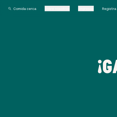
Sobre nosotros
Empresas
Registra
¡G