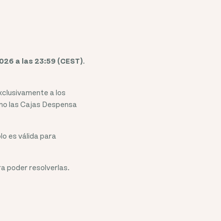
026 a las 23:59 (CEST)
.
xclusivamente a los
omo las Cajas Despensa
lo es válida para
a poder resolverlas.