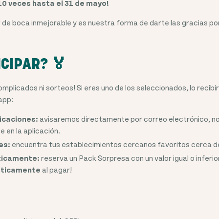
10 veces hasta el 31 de mayo!
or de boca inmejorable y es nuestra forma de darte las gracias p
CIPAR? 🏅
mplicados ni sorteos! Si eres uno de los seleccionados, lo recibi
 app:
ficaciones:
avisaremos directamente por correo electrónico, not
 en la aplicación.
es:
encuentra tus establecimientos cercanos favoritos cerca de
ticamente:
reserva un Pack Sorpresa con un valor igual o inferio
ticamente
al pagar!