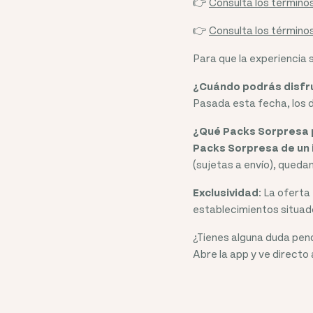
👉
Consulta los términos
👉
Consulta los términos
Para que la experiencia 
¿Cuándo podrás disfr
Pasada esta fecha, los 
¿Qué Packs Sorpresa 
Packs Sorpresa de un
(sujetas a envío), quedan
Exclusividad
: La oferta
establecimientos situad
¿Tienes alguna duda pen
Abre la app y ve directo 