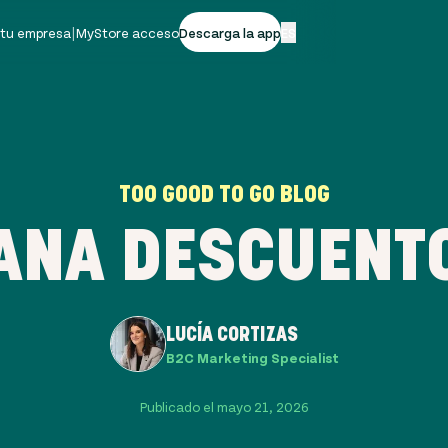
 tu empresa
|
MyStore acceso
Descarga la app
ES
TOO GOOD TO GO BLOG
ANA DESCUENT
LUCÍA CORTIZAS
B2C Marketing Specialist
Publicado el mayo 21, 2026