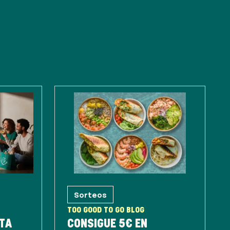
Sorteos
TOO GOOD TO GO BLOG
TA
CONSIGUE 5€ EN