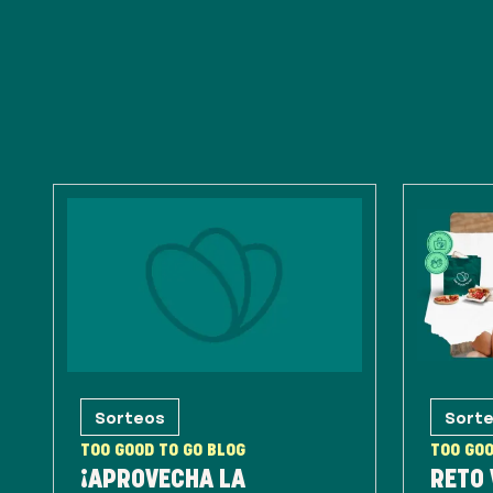
Sorteos
Sort
TOO GOOD TO GO BLOG
TOO GOO
¡APROVECHA LA
RETO