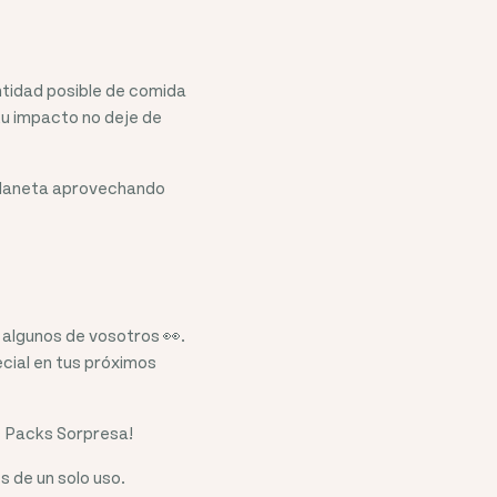
ntidad posible de comida
tu impacto no deje de
 planeta aprovechando
algunos de vosotros 👀.
cial en tus próximos
s Packs Sorpresa!
s de un solo uso.