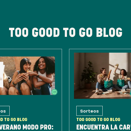
TOO GOOD TO GO BLOG
eos
Sorteos
D TO GO BLOG
TOO GOOD TO GO BLOG
 VERANO MODO PRO:
ENCUENTRA LA CAR