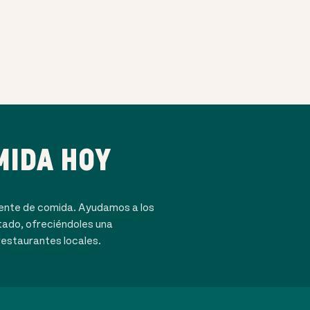
MIDA HOY
dente de comida. Ayudamos a los
tado, ofreciéndoles una
restaurantes locales.