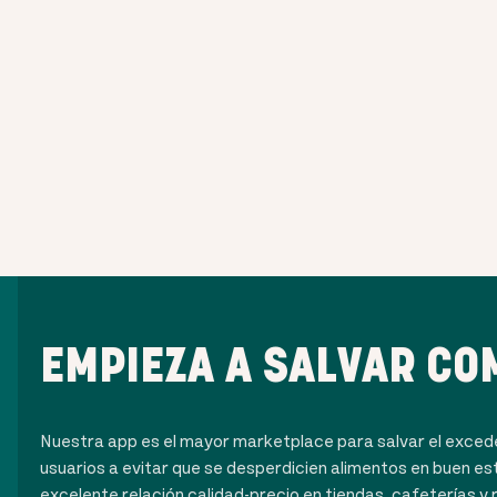
EMPIEZA A SALVAR CO
Nuestra app es el mayor marketplace para salvar el exce
usuarios a evitar que se desperdicien alimentos en buen es
excelente relación calidad-precio en tiendas, cafeterías y 