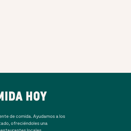
MIDA HOY
dente de comida. Ayudamos a los
tado, ofreciéndoles una
restaurantes locales.