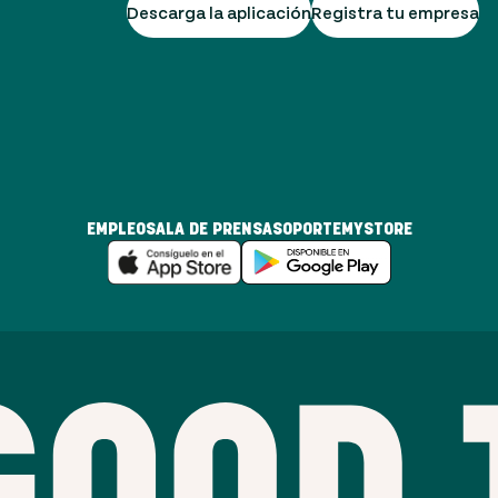
Descarga la aplicación
Registra tu empresa
EMPLEO
SALA DE PRENSA
SOPORTE
MYSTORE