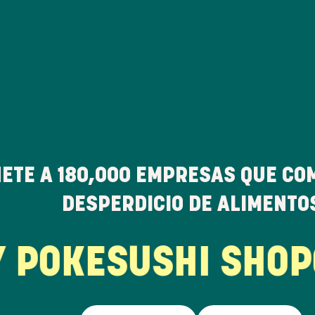
ETE A
180,000
EMPRESAS QUE CO
DESPERDICIO DE ALIMENTO
POKE
SUSHI SHOP
G