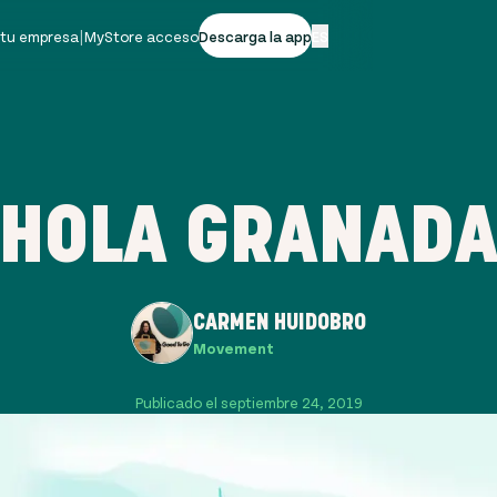
 tu empresa
|
MyStore acceso
Descarga la app
ES
¡HOLA GRANADA
CARMEN HUIDOBRO
Movement
Publicado el septiembre 24, 2019