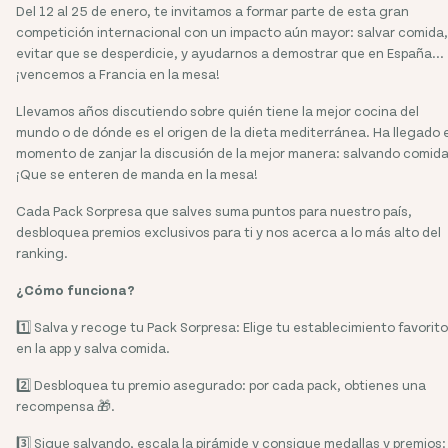
Del 12 al 25 de enero, te invitamos a formar parte de esta gran
competición internacional con un impacto aún mayor: salvar comida,
evitar que se desperdicie, y ayudarnos a demostrar que en España...
¡vencemos a Francia en la mesa!
Llevamos años discutiendo sobre quién tiene la mejor cocina del
mundo o de dónde es el origen de la dieta mediterránea. Ha llegado e
momento de zanjar la discusión de la mejor manera: salvando comida
¡Que se enteren de manda en la mesa!
Cada Pack Sorpresa que salves suma puntos para nuestro país,
desbloquea premios exclusivos para ti y nos acerca a lo más alto del
ranking.
¿Cómo funciona?
1️⃣ Salva y recoge tu Pack Sorpresa: Elige tu establecimiento favorito
en la app y salva comida.
2️⃣ Desbloquea tu premio asegurado: por cada pack, obtienes una
recompensa 🎁.
3️⃣ Sigue salvando, escala la pirámide y consigue medallas y premios: