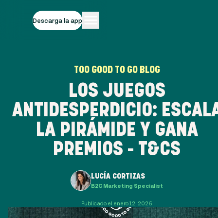
Descarga la app
TOO GOOD TO GO BLOG
LOS JUEGOS
ANTIDESPERDICIO: ESCAL
LA PIRÁMIDE Y GANA
PREMIOS - T&CS
LUCÍA CORTIZAS
B2C Marketing Specialist
Publicado el enero 12, 2026