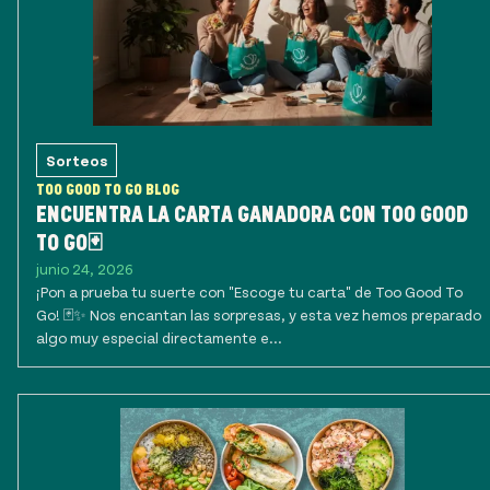
Sorteos
TOO GOOD TO GO BLOG
ENCUENTRA LA CARTA GANADORA CON TOO GOOD
TO GO🃏
junio 24, 2026
¡Pon a prueba tu suerte con "Escoge tu carta" de Too Good To
Go! 🃏✨ Nos encantan las sorpresas, y esta vez hemos preparado
algo muy especial directamente e...