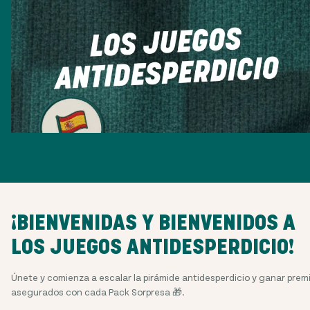
¡BIENVENIDAS Y BIENVENIDOS A
LOS JUEGOS ANTIDESPERDICIO!
Únete y comienza a escalar la pirámide antidesperdicio y ganar prem
asegurados con cada Pack Sorpresa 🎁.