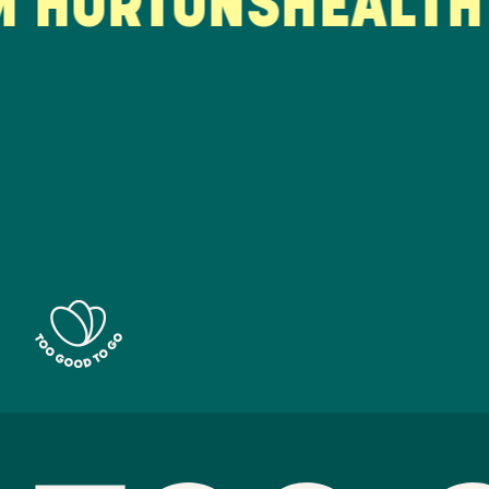
HORTONS
HEALTHY 