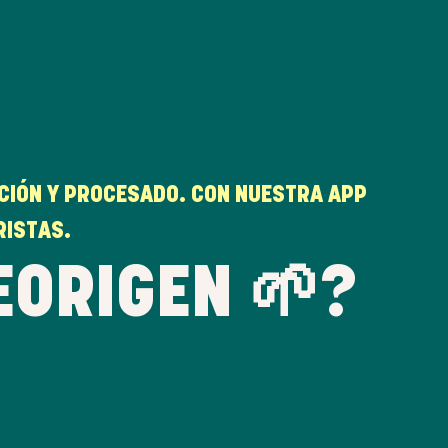
CCIÓN Y PROCESADO. CON NUESTRA APP
RISTAS.
EORIGEN 🌱?