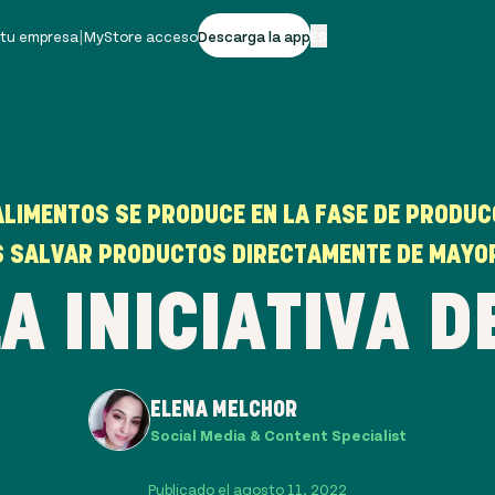
 tu empresa
|
MyStore acceso
Descarga la app
ES
ALIMENTOS SE PRODUCE EN LA FASE DE PRODU
 SALVAR PRODUCTOS DIRECTAMENTE DE MAYO
A INICIATIVA D
ELENA MELCHOR
Social Media & Content Specialist
Publicado el agosto 11, 2022