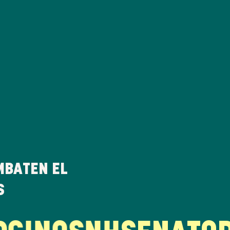
MBATEN EL
S