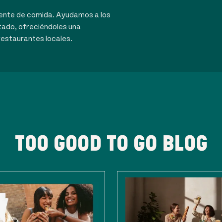
dente de comida. Ayudamos a los
tado, ofreciéndoles una
restaurantes locales.
TOO GOOD TO GO BLOG