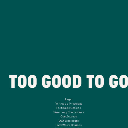
Legal
Política de Privacidad
Política de Cookies
Términos y Condiciones
Contáctanos
DSA Disclosure
Food Waste Sources