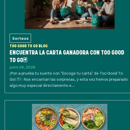
Sorteos
TOO GOOD TO GO BLOG
ENCUENTRA LA CARTA GANADORA CON TOO GOOD
TO GO🃏
junio 24, 2026
¡Pon a prueba tu suerte con "Escoge tu carta" de Too Good To
Go! 🃏✨ Nos encantan las sorpresas, y esta vez hemos preparado
algo muy especial directamente e...