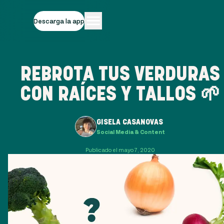
Descarga la app
REBROTA TUS VERDURAS
CON RAÍCES Y TALLOS 🌱
GISELA CASANOVAS
Social Media & Content
Publicado el mayo 7, 2020