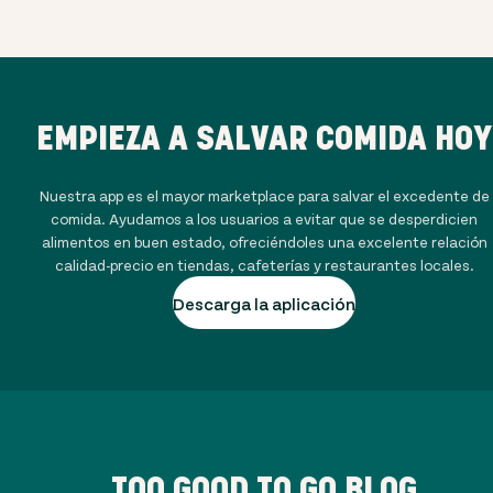
EMPIEZA A SALVAR COMIDA HOY
Nuestra app es el mayor marketplace para salvar el excedente de
comida. Ayudamos a los usuarios a evitar que se desperdicien
alimentos en buen estado, ofreciéndoles una excelente relación
calidad-precio en tiendas, cafeterías y restaurantes locales.
Descarga la aplicación
TOO GOOD TO GO BLOG