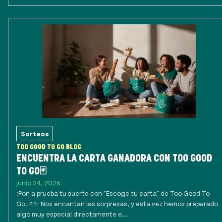
Sorteos
TOO GOOD TO GO BLOG
ENCUENTRA LA CARTA GANADORA CON TOO GOOD
TO GO🃏
junio 24, 2026
¡Pon a prueba tu suerte con "Escoge tu carta" de Too Good To
Go! 🃏✨ Nos encantan las sorpresas, y esta vez hemos preparado
algo muy especial directamente e...