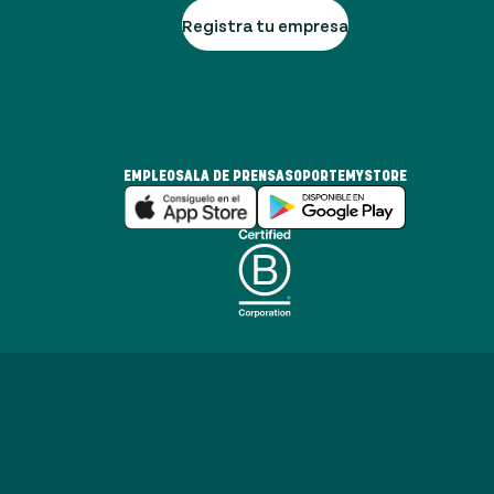
Registra tu empresa
EMPLEO
SALA DE PRENSA
SOPORTE
MYSTORE