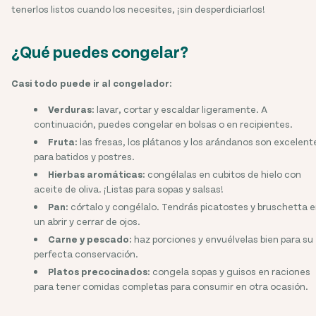
tenerlos listos cuando los necesites, ¡sin desperdiciarlos!
¿Qué puedes congelar?
Casi todo puede ir al congelador:
Verduras:
lavar, cortar y escaldar ligeramente. A
continuación, puedes congelar en bolsas o en recipientes.
Fruta:
las fresas, los plátanos y los arándanos son excelent
para batidos y postres.
Hierbas aromáticas:
congélalas en cubitos de hielo con
aceite de oliva. ¡Listas para sopas y salsas!
Pan:
córtalo y congélalo. Tendrás picatostes y bruschetta 
un abrir y cerrar de ojos.
Carne y pescado:
haz porciones y envuélvelas bien para su
perfecta conservación.
Platos precocinados:
congela sopas y guisos en raciones
para tener comidas completas para consumir en otra ocasión.