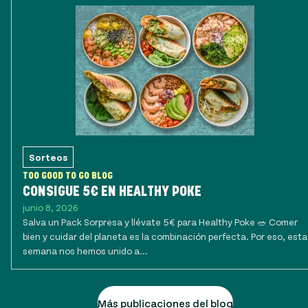
Sorteos
TOO GOOD TO GO BLOG
CONSIGUE 5€ EN HEALTHY POKE
junio 8, 2026
Salva un Pack Sorpresa y llévate 5€ para Healthy Poke 🥗 Comer
bien y cuidar del planeta es la combinación perfecta. Por eso, esta
semana nos hemos unido a...
Más publicaciones del blog