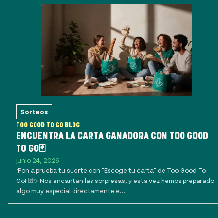
Sorteos
TOO GOOD TO GO BLOG
ENCUENTRA LA CARTA GANADORA CON TOO GOOD
TO GO🃏
junio 24, 2026
¡Pon a prueba tu suerte con "Escoge tu carta" de Too Good To
Go! 🃏✨ Nos encantan las sorpresas, y esta vez hemos preparado
algo muy especial directamente e...