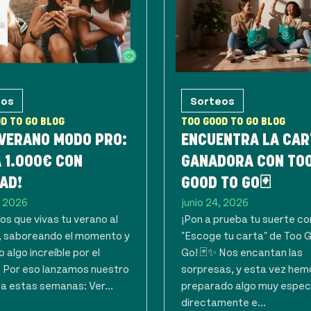
eos
Sorteos
D TO GO BLOG
TOO GOOD TO GO BLOG
 VERANO MODO PRO:
ENCUENTRA LA CAR
 1.000€ CON
GANADORA CON TO
AD!
GOOD TO GO🃏
, 2026
junio 24, 2026
s que vivas tu verano al
¡Pon a prueba tu suerte co
 saboreando el momento y
"Escoge tu carta" de Too 
 algo increíble por el
Go! 🃏✨ Nos encantan las
. Por eso lanzamos nuestro
sorpresas, y esta vez hem
a estas semanas: Ver...
preparado algo muy espec
directamente e...