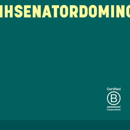
SENATOR
DOMINO'