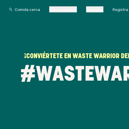
Sobre nosotros
Empresas
Registra
¡CONVIÉRTETE EN WASTE WARRIOR DEL
#WASTEWARR