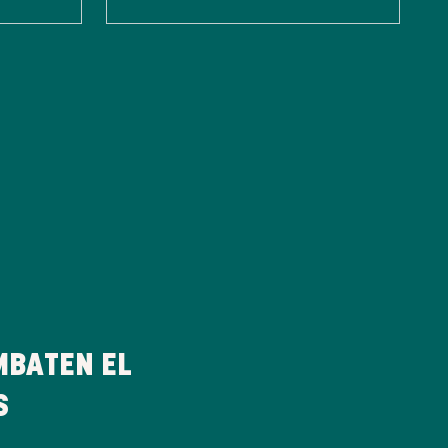
MBATEN EL
S