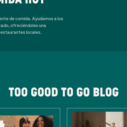
dente de comida. Ayudamos a los
tado, ofreciéndoles una
restaurantes locales.
TOO GOOD TO GO BLOG