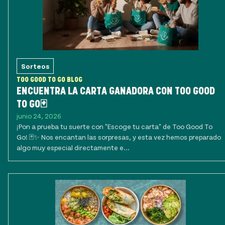
Sorteos
TOO GOOD TO GO BLOG
ENCUENTRA LA CARTA GANADORA CON TOO GOOD
TO GO🃏
junio 24, 2026
¡Pon a prueba tu suerte con "Escoge tu carta" de Too Good To
Go! 🃏✨ Nos encantan las sorpresas, y esta vez hemos preparado
algo muy especial directamente e...