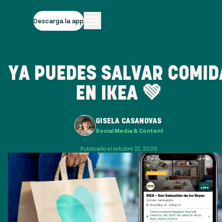
Descarga la app
YA PUEDES SALVAR COMID
EN IKEA 💚
GISELA CASANOVAS
Social Media & Content
Publicado el octubre 21, 2020