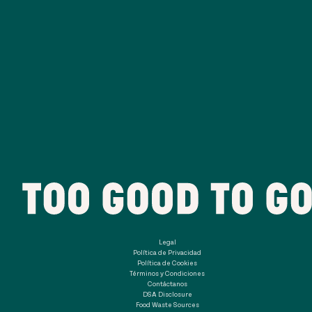
Legal
Política de Privacidad
Política de Cookies
Términos y Condiciones
Contáctanos
DSA Disclosure
Food Waste Sources