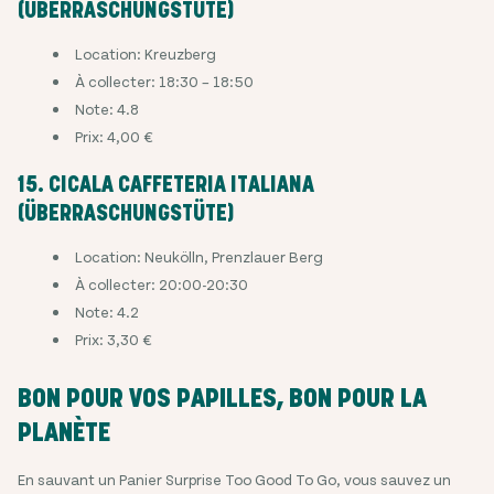
(ÜBERRASCHUNGSTÜTE)
Location: Kreuzberg
À collecter: 18:30 – 18:50
Note: 4.8
Prix: 4,00 €
15. CICALA CAFFETERIA ITALIANA
(ÜBERRASCHUNGSTÜTE)
Location: Neukölln, Prenzlauer Berg
À collecter: 20:00-20:30
Note: 4.2
Prix: 3,30 €
BON POUR VOS PAPILLES, BON POUR LA
PLANÈTE
En sauvant un Panier Surprise Too Good To Go, vous sauvez un