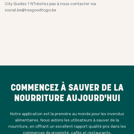
City Guides ? N’hésitez pas à nous contacter via
social.be@toogoodtogo.be
COMMENCEZ À SAUVER DE LA
NOURRITURE AUJOURD'HUI
Notre application est la première au monde pour les invendus
alimentaires. Nous aidons les utilisateurs à sauver de la
nourriture, en offrant un excellent rapport qualité-prix dans les
commerces de proximité, cafés et restaurants.