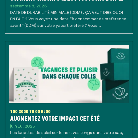
septembre 8, 2025
DATE DE DURABILITÉ MINIMALE (DDM) : ÇA VEUT DIRE QUOI
EN FAIT ? Vous voyez une date “à consommer de préférence
avant” (DDM) sur votre yaourt préféré ? Vous...
TOO GOOD TO GO BLOG
AUGMENTEZ VOTRE IMPACT CET ÉTÉ
juin 16, 2025
Les lunettes de soleil sur le nez, vos tongs dans votre sac,