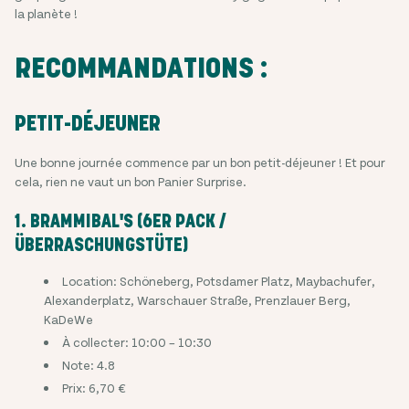
la planète !
RECOMMANDATIONS :
PETIT-DÉJEUNER
Une bonne journée commence par un bon petit-déjeuner ! Et pour
cela, rien ne vaut un bon Panier Surprise.
1. BRAMMIBAL'S (6ER PACK /
ÜBERRASCHUNGSTÜTE)
Location: Schöneberg, Potsdamer Platz, Maybachufer,
Alexanderplatz, Warschauer Straße, Prenzlauer Berg,
KaDeWe
À collecter: 10:00 – 10:30
Note: 4.8
Prix: 6,70 €