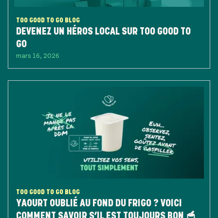
TOO GOOD TO GO BLOG
DEVENEZ UN HÉROS LOCAL SUR TOO GOOD TO
GO
mars 16, 2026
TOO GOOD TO GO BLOG
YAOURT OUBLIÉ AU FOND DU FRIGO ? VOICI
COMMENT SAVOIR S’IL EST TOUJOURS BON 🥣