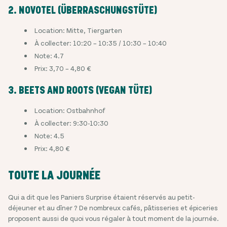
2. NOVOTEL (ÜBERRASCHUNGSTÜTE)
Location: Mitte, Tiergarten
À collecter: 10:20 – 10:35 / 10:30 – 10:40
Note: 4.7
Prix: 3,70 – 4,80 €
3. BEETS AND ROOTS (VEGAN TÜTE)
Location: Ostbahnhof
À collecter: 9:30-10:30
Note: 4.5
Prix: 4,80 €
TOUTE LA JOURNÉE
Qui a dit que les Paniers Surprise étaient réservés au petit-
déjeuner et au dîner ? De nombreux cafés, pâtisseries et épiceries
proposent aussi de quoi vous régaler à tout moment de la journée.