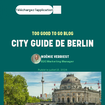
Téléchargez l'application
TOO GOOD TO GO BLOG
CITY GUIDE DE BERLIN
NOÉMIE VERRIEST
B2C Marketing Manager
Publié le juillet 15, 2024