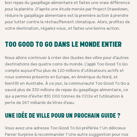
bon repas du gaspillage alimentaire et faites une vraie différence
pour la planète. D’après une étude menée par Project Drawdown,
réduire le gaspillage alimentaire est la première action à prendre
pour lutter contre le réchauffement climatique. Alors, profitez de
votre destination, régalez-vous, et faites une bonne action.
TOO GOOD TO GO DANS LE MONDE ENTIER
Nous allons continuer à créer des Guides des villes pour d’autres
destinations des quatre coins du monde. L’appli Too Good To Go
compte aujourd’hui plus de
120 millions
d’utilisateurs actifs et
nous sommes présents en Europe, en Amérique du Nord, et
bientôt en Australie. À ce jour, la communauté Too Good To Go a
sauvé plus de 330 millions de repas du gaspillage alimentaire, ce
qui a permis d’éviter 891 000 tonnes de CO2e et l'utilisation à
perte de 267 milliards de litres d'eau.
UNE IDÉE DE VILLE POUR UN PROCHAIN GUIDE ?
Vous avez une adresse Too Good To Go préférée ? Un délicieux
Panier Surprise à recommander ? Une autre suggestion pour nos