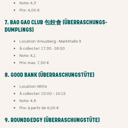
Note: 4.3
Prix: 4,00 €
7. BAO GAO CLUB 包餃會 (ÜBERRASCHUNGS-
DUMPLINGS)
Location: Kreuzberg - Markthalle 9
À collecter: 17:30 - 18:00
Note: 4,1
Prix: max. 7,50 €
8. GOOD BANK (ÜBERRASCHUNGSTÜTE)
Location: Mitte
À collecter: 15:00 – 16:15
Note: 4.8
Prix: à partir de 4,00 €
9. ROUND&EDGY (ÜBERRASCHUNGSTÜTE)