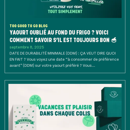
TOO GOOD TO GO BLOG
YAOURT OUBLIÉ AU FOND DU FRIGO ? VOICI
COMMENT SAVOIR S’IL EST TOUJOURS BON 🥣
septembre 8, 2025
DATE DE DURABILITÉ MINIMALE (DDM) : ÇA VEUT DIRE QUOI
EN FAIT ? Vous voyez une date “à consommer de préférence
avant” (DDM) sur votre yaourt préféré ? Vous...