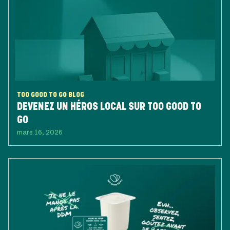
TOO GOOD TO GO BLOG
DEVENEZ UN HÉROS LOCAL SUR TOO GOOD TO
GO
mars 16, 2026