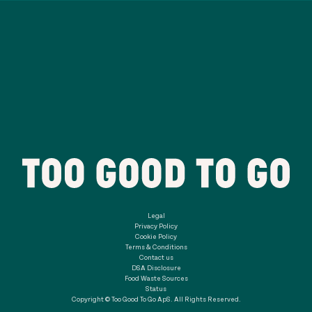
Legal
Privacy Policy
Cookie Policy
Terms & Conditions
Contact us
DSA Disclosure
Food Waste Sources
Status
Copyright © Too Good To Go ApS. All Rights Reserved.