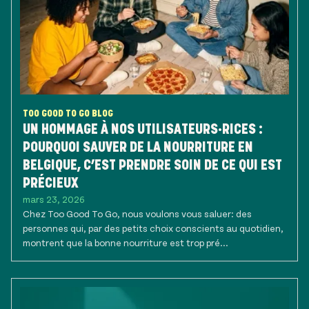
TOO GOOD TO GO BLOG
UN HOMMAGE À NOS UTILISATEURS·RICES :
POURQUOI SAUVER DE LA NOURRITURE EN
BELGIQUE, C’EST PRENDRE SOIN DE CE QUI EST
PRÉCIEUX
mars 23, 2026
Chez Too Good To Go, nous voulons vous saluer: des
personnes qui, par des petits choix conscients au quotidien,
montrent que la bonne nourriture est trop pré...