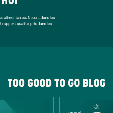
'HUI
us alimentaires. Nous aidons les
t rapport qualité-prix dans les
TOO GOOD TO GO BLOG