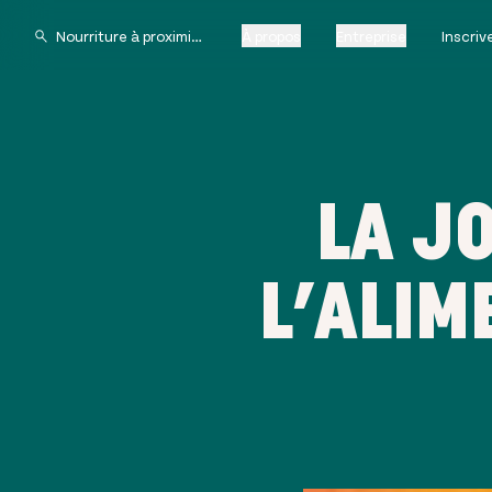
À propos
Entreprise
Inscri
LA J
L’ALIM