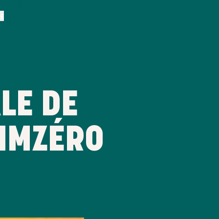
BE
LE DE
AIMZÉRO