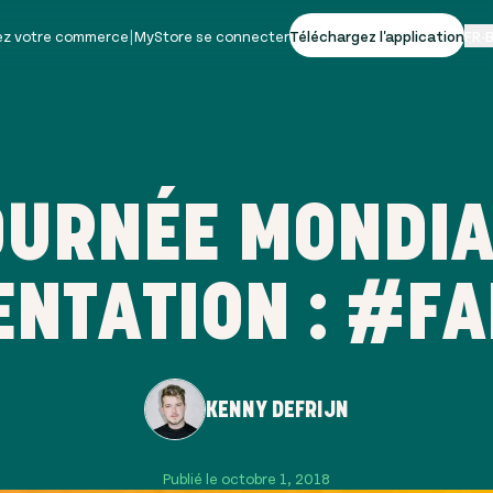
vez votre commerce
|
MyStore se connecter
Téléchargez l'application
FR-
OURNÉE MONDIA
ENTATION : #F
KENNY DEFRIJN
Publié le octobre 1, 2018