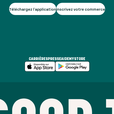
Téléchargez l'application
Inscrivez votre commerce
CARRIÈRES
PRESSE
AIDE
MYSTORE