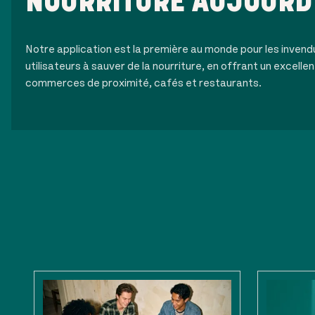
NOURRITURE AUJOURD
Notre application est la première au monde pour les invend
utilisateurs à sauver de la nourriture, en offrant un excellen
commerces de proximité, cafés et restaurants.