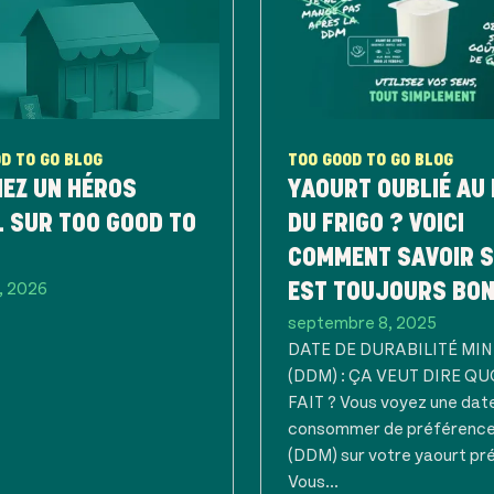
D TO GO BLOG
TOO GOOD TO GO BLOG
EZ UN HÉROS
YAOURT OUBLIÉ AU
 SUR TOO GOOD TO
DU FRIGO ? VOICI
COMMENT SAVOIR S
, 2026
EST TOUJOURS BON
septembre 8, 2025
DATE DE DURABILITÉ MI
(DDM) : ÇA VEUT DIRE QU
FAIT ? Vous voyez une dat
consommer de préférence
(DDM) sur votre yaourt pr
Vous...