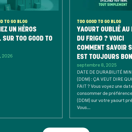
D TO GO BLOG
TOO GOOD TO GO BLOG
EZ UN HÉROS
YAOURT OUBLIÉ AU
 SUR TOO GOOD TO
DU FRIGO ? VOICI
COMMENT SAVOIR S
, 2026
EST TOUJOURS BON
septembre 8, 2025
DATE DE DURABILITÉ MI
(DDM) : ÇA VEUT DIRE QU
FAIT ? Vous voyez une dat
consommer de préférence
(DDM) sur votre yaourt pr
Vous...