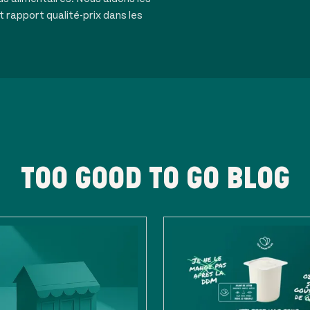
t rapport qualité-prix dans les
TOO GOOD TO GO BLOG