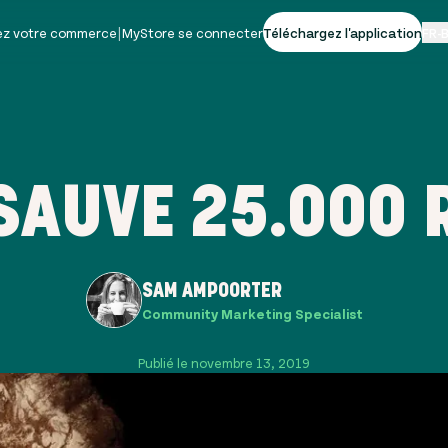
vez votre commerce
|
MyStore se connecter
Téléchargez l'application
FR-
SAUVE 25.000 
SAM AMPOORTER
Community Marketing Specialist
Publié le novembre 13, 2019