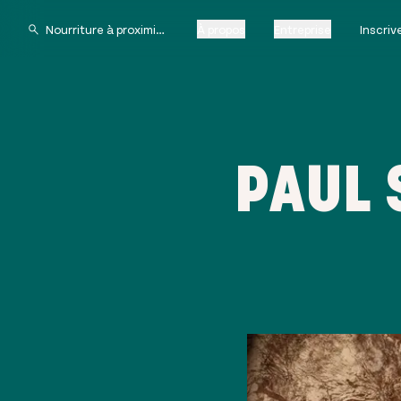
À propos
Entreprise
Inscri
PAUL 