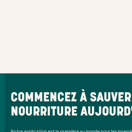
COMMENCEZ À SAUVER 
NOURRITURE AUJOURD
Notre application est la première au monde pour les invend