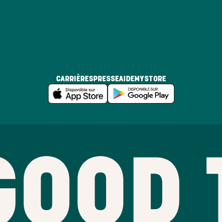
CARRIÈRES
PRESSE
AIDE
MYSTORE