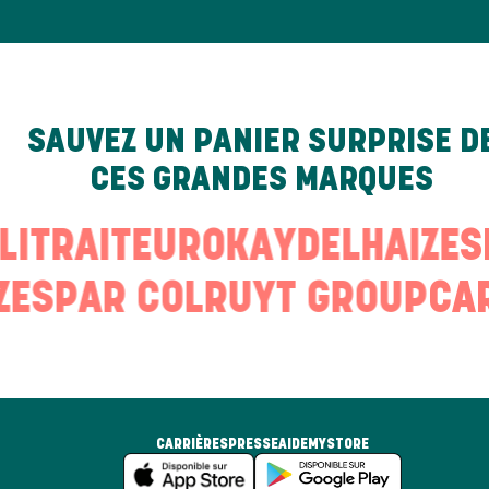
SAUVEZ UN PANIER SURPRISE D
CES GRANDES MARQUES
ELITRAITEUR
OKAY
DELHAIZE
S
ZE
SPAR COLRUYT GROUP
CA
CARRIÈRES
PRESSE
AIDE
MYSTORE