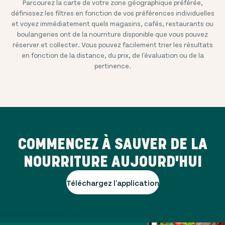
Parcourez la carte de votre zone géographique préférée,
définissez les filtres en fonction de vos préférences individuelles
et voyez immédiatement quels magasins, cafés, restaurants ou
boulangeries ont de la nourriture disponible que vous pouvez
réserver et collecter. Vous pouvez facilement trier les résultats
en fonction de la distance, du prix, de l'évaluation ou de la
pertinence.
COMMENCEZ À SAUVER DE LA
NOURRITURE AUJOURD'HUI
Téléchargez l'application