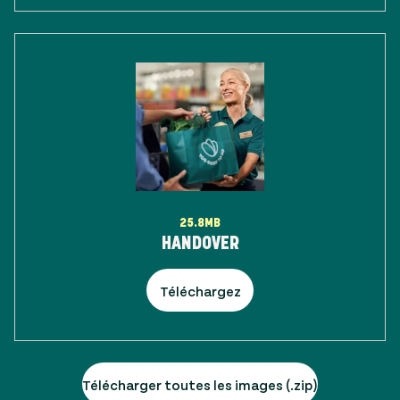
25.8MB
HANDOVER
Téléchargez
Télécharger toutes les images (.zip)