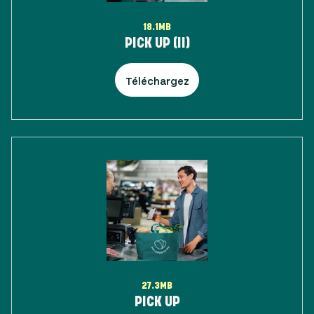
18.1MB
PICK UP (II)
Téléchargez
27.3MB
PICK UP