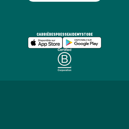
CARRIÈRES
PRESSE
AIDE
MYSTORE