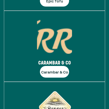
Epic Tofu
CARAMBAR & CO
Carambar & Co