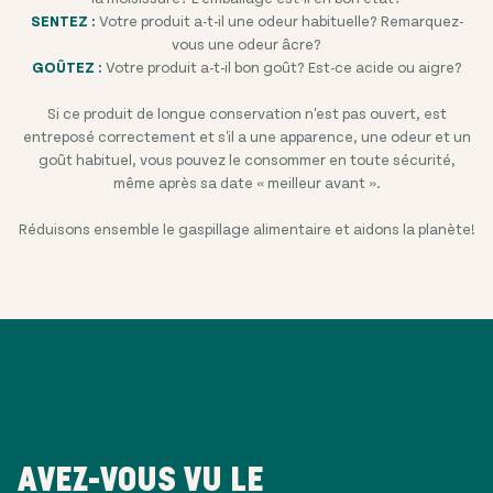
SENTEZ :
Votre produit a-t-il une odeur habituelle? Remarquez-
vous une odeur âcre?
GOÛTEZ :
Votre produit a-t-il bon goût? Est-ce acide ou aigre?
Si ce produit de longue conservation n'est pas ouvert, est
entreposé correctement et s'il a une apparence, une odeur et un
goût habituel, vous pouvez le consommer en toute sécurité,
même après sa date « meilleur avant ».
Réduisons ensemble le gaspillage alimentaire et aidons la planète!
AVEZ-VOUS VU LE