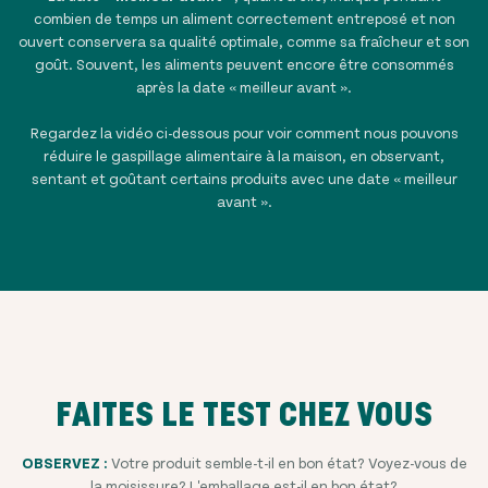
combien de temps un aliment correctement entreposé et non
ouvert conservera sa qualité optimale, comme sa fraîcheur et son
goût. Souvent, les aliments peuvent encore être consommés
après la date « meilleur avant ».
Regardez la vidéo ci-dessous pour voir comment nous pouvons
réduire le gaspillage alimentaire à la maison, en observant,
sentant et goûtant certains produits avec une date « meilleur
avant ».
FAITES LE TEST CHEZ VOUS
OBSERVEZ :
Votre produit semble-t-il en bon état? Voyez-vous de
la moisissure? L'emballage est-il en bon état?