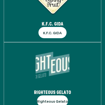
K.F.C. GIDA
K.F.C. GIDA
RIGHTEOUS GELATO
Righteous Gelato