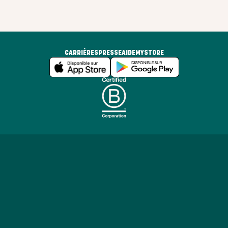
CARRIÈRES
PRESSE
AIDE
MYSTORE