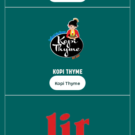
KOPI THYME
Kopi Thyme