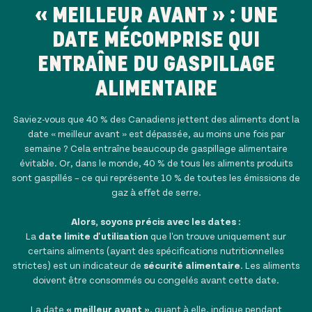
« MEILLEUR AVANT » : UNE
DATE MÉCOMPRISE QUI
ENTRAÎNE DU GASPILLAGE
ALIMENTAIRE
Saviez-vous que 40 % des Canadiens jettent des aliments dont la
date « meilleur avant » est dépassée, au moins une fois par
semaine ? Cela entraîne beaucoup de gaspillage alimentaire
évitable. Or, dans le monde, 40 % de tous les aliments produits
sont gaspillés – ce qui représente 10 % de toutes les émissions de
gaz à effet de serre.
Alors, soyons précis avec les dates :
La
date limite d'utilisation
que l'on trouve uniquement sur
certains aliments (ayant des spécifications nutritionnelles
strictes) est un indicateur de
sécurité alimentaire
. Les aliments
doivent être consommés ou congelés avant cette date.
La date
« meilleur avant »
, quant à elle, indique pendant