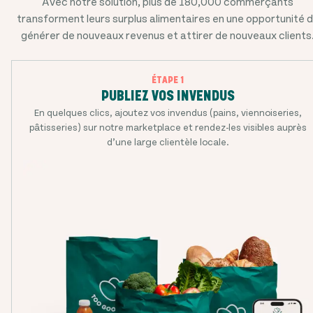
Avec notre solution, plus de
180,000
commerçants
transforment leurs surplus alimentaires en une opportunité 
générer de nouveaux revenus et attirer de nouveaux clients
ÉTAPE 1
PUBLIEZ VOS INVENDUS
En quelques clics, ajoutez vos invendus (pains, viennoiseries,
pâtisseries) sur notre marketplace et rendez-les visibles auprès
d’une large clientèle locale.