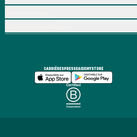
Comment suis-je payé ?
Dois-je fournir les emballages ?
CARRIÈRES
PRESSE
AIDE
MYSTORE