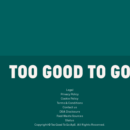
Legal
Privacy Policy
Cookie Policy
Terms & Conditions
Contact us
DSA Disclosure
Food Waste Sources
Status
Copyright © Too Good To Go ApS. All Rights Reserved.