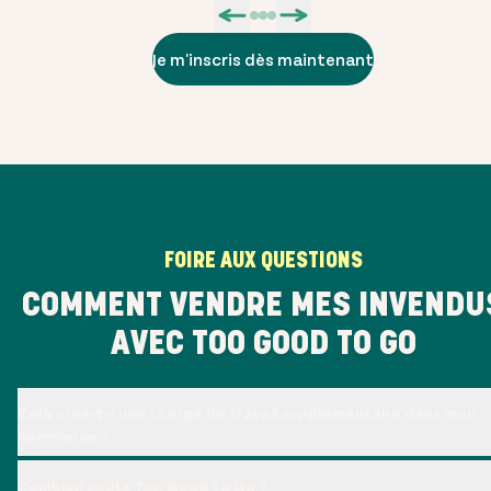
Je m'inscris dès maintenant
FOIRE AUX QUESTIONS
COMMENT VENDRE MES INVENDU
AVEC TOO GOOD TO GO
Cela crée-t-il une charge de travail supplémentaire dans mon
commerce ?
Combien coûte Too Good To Go ?