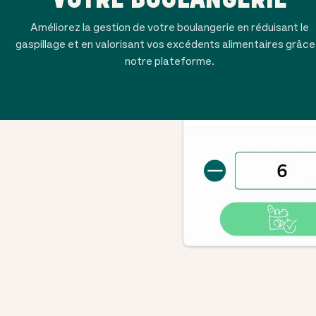
Améliorez la gestion de votre boulangerie en réduisant le
gaspillage et en valorisant vos excédents alimentaires grâce
notre plateforme.