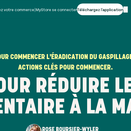
vez votre commerce
|
MyStore se connecter
Téléchargez l'application
FR
OUR COMMENCER L'ÉRADICATION DU GASPILLAGE
ACTIONS CLÉS POUR COMMENCER.
OUR RÉDUIRE L
ENTAIRE À LA M
ROSE BOURSIER-WYLER