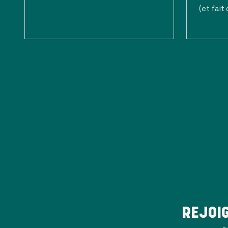
(et fait 
REJOI