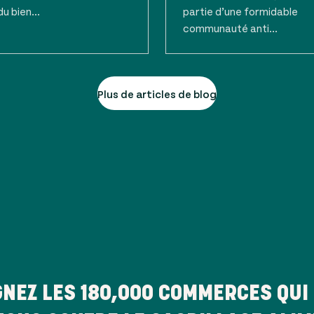
du bien...
partie d’une formidable
communauté anti...
Plus de articles de blog
GNEZ LES
180,000
COMMERCES QUI 