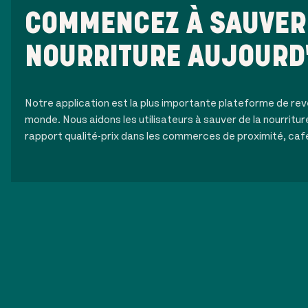
COMMENCEZ À SAUVER 
NOURRITURE AUJOURD
Notre application est la plus importante plateforme de rev
monde. Nous aidons les utilisateurs à sauver de la nourritur
rapport qualité-prix dans les commerces de proximité, caf