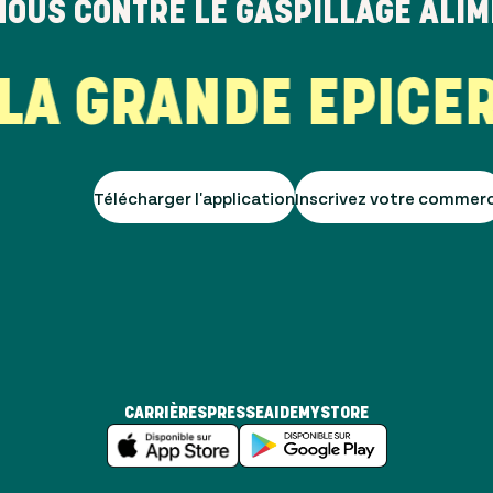
NOUS CONTRE LE GASPILLAGE ALI
 GRANDE EPICERIE
Télécharger l'application
Inscrivez votre commer
CARRIÈRES
PRESSE
AIDE
MYSTORE