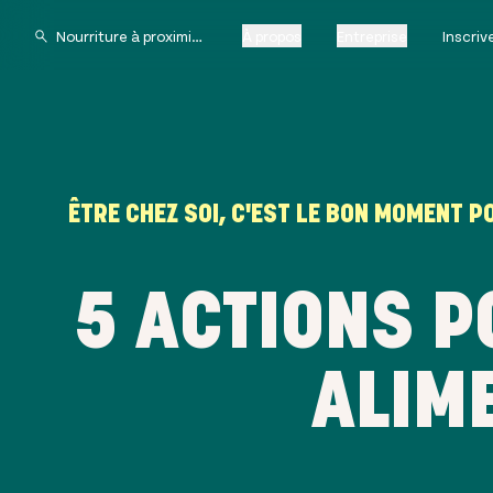
À propos
Entreprise
Inscri
ÊTRE CHEZ SOI, C'EST LE BON MOMENT P
5 ACTIONS P
ALIM