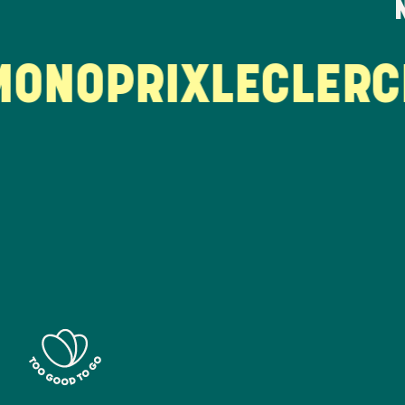
NOPRIX
LECLERC
LA