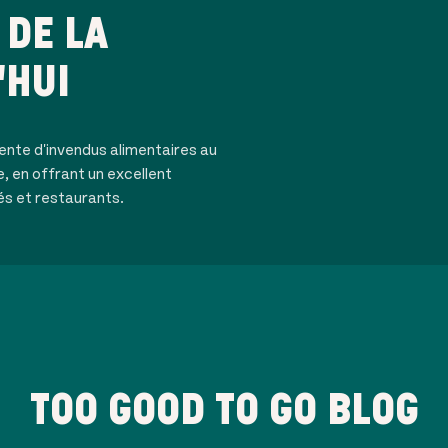
DE LA
'HUI
ente d'invendus alimentaires au
e, en offrant un excellent
és et restaurants.
TOO GOOD TO GO BLOG