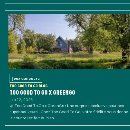
Jeux concours
TOO GOOD TO GO BLOG
TOO GOOD TO GO X GREENGO
juin 12, 2026
🌿 Too Good To Go x GreenGo : Une surprise exclusive pour nos
super-sauveurs ! Chez Too Good To Go, votre fidélité nous donne
le sourire (et fait du bien...