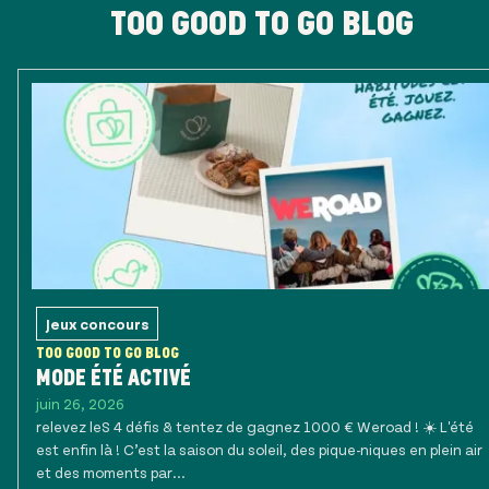
TOO GOOD TO GO BLOG
Jeux concours
TOO GOOD TO GO BLOG
MODE ÉTÉ ACTIVÉ
juin 26, 2026
relevez leS 4 défis & tentez de gagnez 1000 € Weroad ! ☀️ L'été
est enfin là ! C’est la saison du soleil, des pique-niques en plein air
et des moments par...