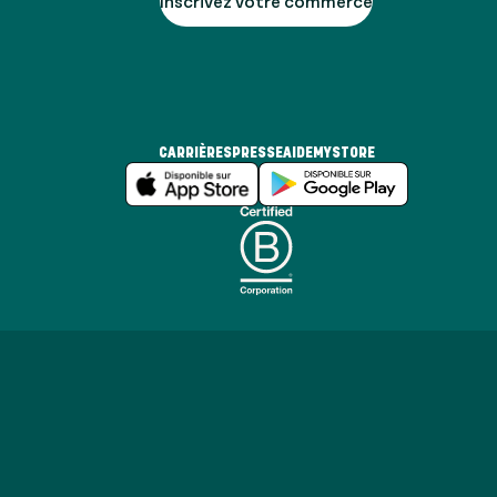
Inscrivez votre commerce
CARRIÈRES
PRESSE
AIDE
MYSTORE