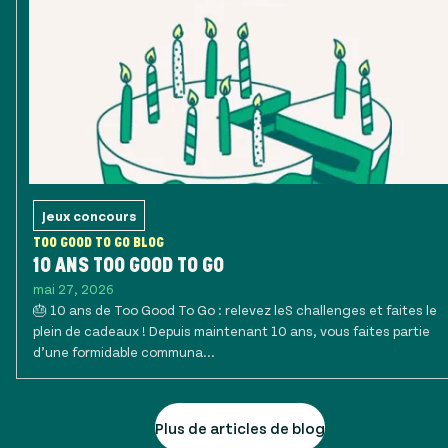
Jeux concours
TOO GOOD TO GO BLOG
10 ANS TOO GOOD TO GO
mai 27, 2026
🎂 10 ans de Too Good To Go : relevez leS challenges et faites le
plein de cadeaux ! Depuis maintenant 10 ans, vous faites partie
d’une formidable communa...
Plus de articles de blog