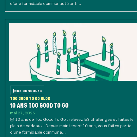
d’une formidable communauté anti...
Jeux concours
TOO GOOD TO GO BLOG
10 ANS TOO GOOD TO GO
mai 27, 2026
🎂 10 ans de Too Good To Go : relevez leS challenges et faites le
plein de cadeaux ! Depuis maintenant 10 ans, vous faites partie
d’une formidable communa...