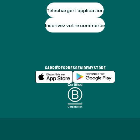
Télécharger l'application
Inscrivez votre commerce
CARRIÈRES
PRESSE
AIDE
MYSTORE