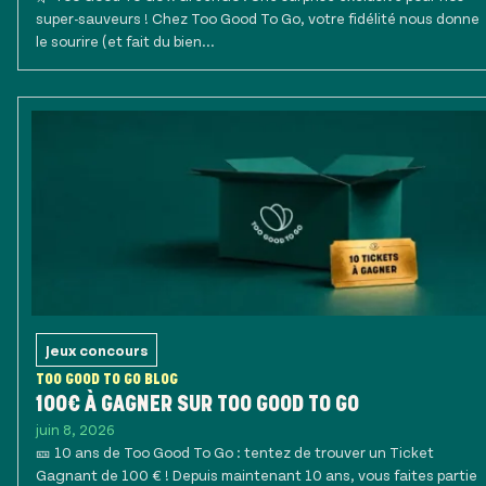
super-sauveurs ! Chez Too Good To Go, votre fidélité nous donne
le sourire (et fait du bien...
Jeux concours
TOO GOOD TO GO BLOG
100€ À GAGNER SUR TOO GOOD TO GO
juin 8, 2026
🎫 10 ans de Too Good To Go : tentez de trouver un Ticket
Gagnant de 100 € ! Depuis maintenant 10 ans, vous faites partie