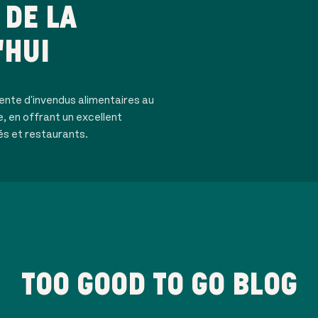
DE LA
'HUI
ente d'invendus alimentaires au
e, en offrant un excellent
és et restaurants.
TOO GOOD TO GO BLOG