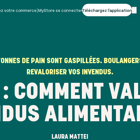
vez votre commerce
|
MyStore se connecter
Téléchargez l'application
FR
TONNES DE PAIN SONT GASPILLÉES. BOULANGE
REVALORISER VOS INVENDUS.
: COMMENT VA
NDUS ALIMENTAI
LAURA MATTEI