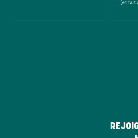
(et fait 
REJOI