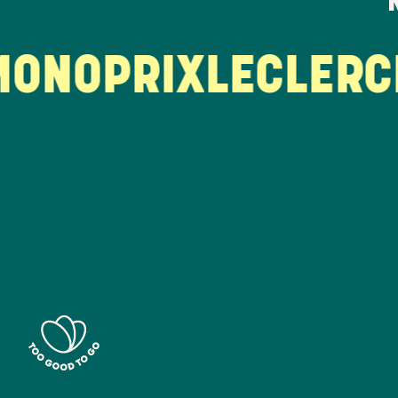
NOPRIX
LECLERC
LA