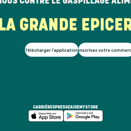
NOUS CONTRE LE GASPILLAGE ALI
 GRANDE EPICERIE
Télécharger l'application
Inscrivez votre commer
CARRIÈRES
PRESSE
AIDE
MYSTORE