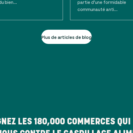
du bien...
partie d’une formidable
communauté anti...
Plus de articles de blog
GNEZ LES
180,000
COMMERCES QUI 