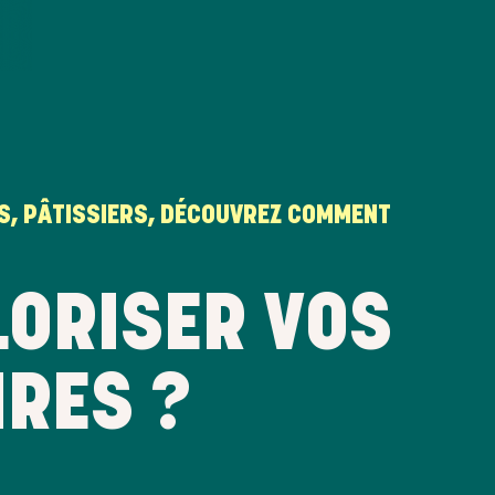
RS, PÂTISSIERS, DÉCOUVREZ COMMENT
LORISER VOS
RES ?