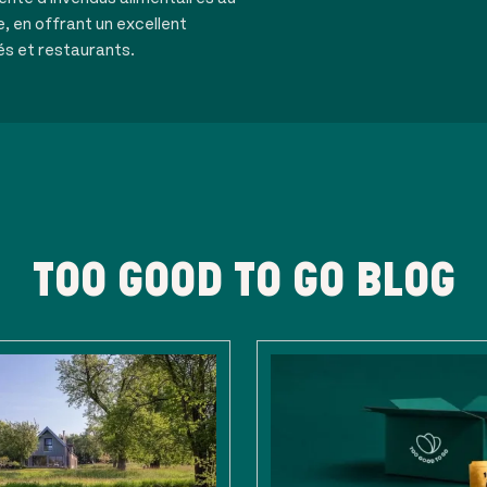
e, en offrant un excellent
és et restaurants.
TOO GOOD TO GO BLOG