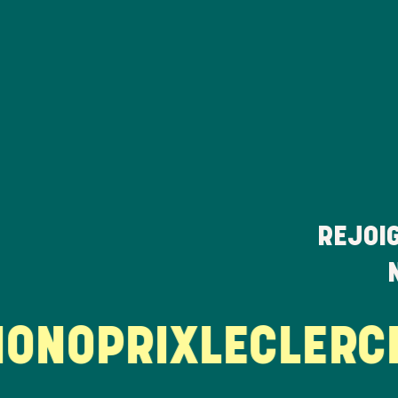
REJOI
NOPRIX
LECLERC
LA