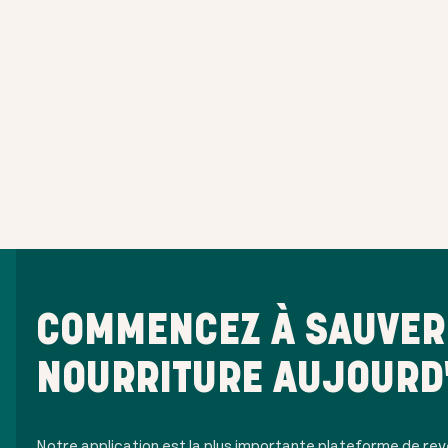
COMMENCEZ À SAUVER 
NOURRITURE AUJOURD
Notre application est la plus importante plateforme de rev