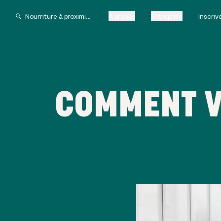
À propos
Entreprise
Inscri
COMMENT V