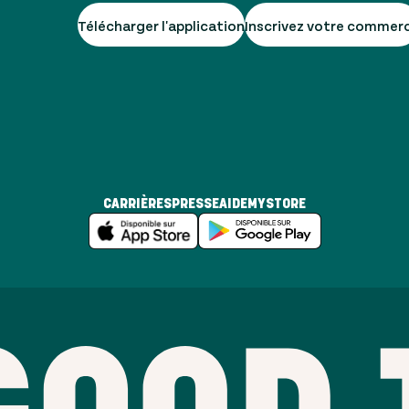
Télécharger l'application
Inscrivez votre commer
CARRIÈRES
PRESSE
AIDE
MYSTORE