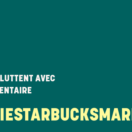
LUTTENT AVEC
MENTAIRE
STARBUCKS
MARIE