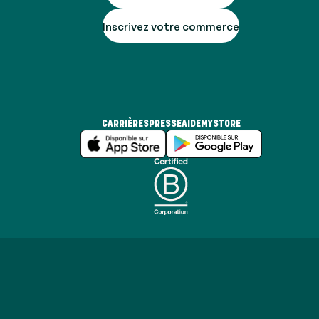
Inscrivez votre commerce
CARRIÈRES
PRESSE
AIDE
MYSTORE