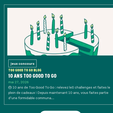
Jeux concours
TOO GOOD TO GO BLOG
10 ANS TOO GOOD TO GO
mai 27, 2026
🎂 10 ans de Too Good To Go : relevez leS challenges et faites le
plein de cadeaux ! Depuis maintenant 10 ans, vous faites partie
d’une formidable communa...