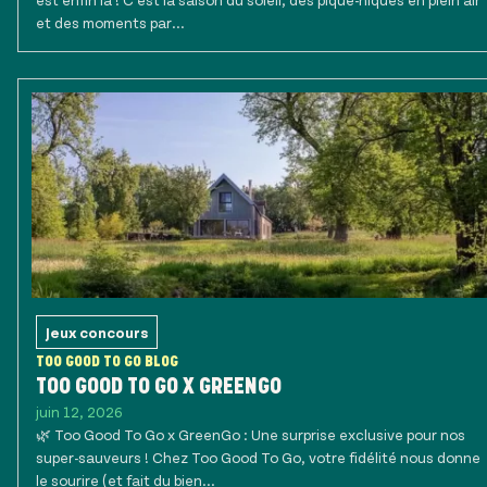
et des moments par...
Jeux concours
TOO GOOD TO GO BLOG
TOO GOOD TO GO X GREENGO
juin 12, 2026
🌿 Too Good To Go x GreenGo : Une surprise exclusive pour nos
super-sauveurs ! Chez Too Good To Go, votre fidélité nous donne
le sourire (et fait du bien...