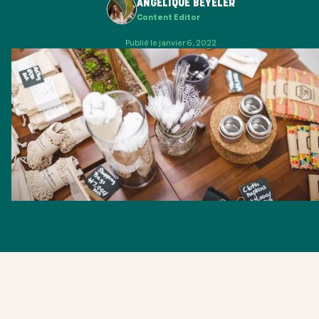
ANGELIQUE BEYELER
Content Editor
Publié le janvier 6, 2022