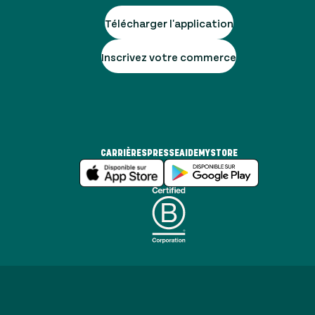
Télécharger l'application
Inscrivez votre commerce
CARRIÈRES
PRESSE
AIDE
MYSTORE