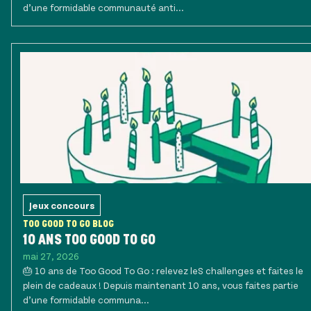
d’une formidable communauté anti...
Jeux concours
TOO GOOD TO GO BLOG
10 ANS TOO GOOD TO GO
mai 27, 2026
🎂 10 ans de Too Good To Go : relevez leS challenges et faites le
plein de cadeaux ! Depuis maintenant 10 ans, vous faites partie
d’une formidable communa...