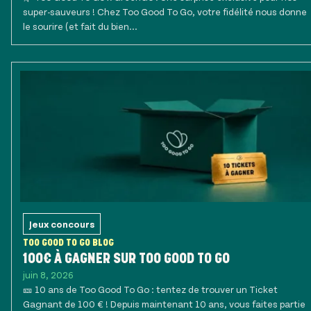
super-sauveurs ! Chez Too Good To Go, votre fidélité nous donne
le sourire (et fait du bien...
Jeux concours
TOO GOOD TO GO BLOG
100€ À GAGNER SUR TOO GOOD TO GO
juin 8, 2026
🎫 10 ans de Too Good To Go : tentez de trouver un Ticket
Gagnant de 100 € ! Depuis maintenant 10 ans, vous faites partie