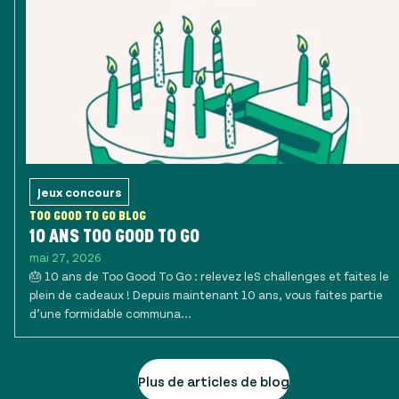
Jeux concours
TOO GOOD TO GO BLOG
10 ANS TOO GOOD TO GO
mai 27, 2026
🎂 10 ans de Too Good To Go : relevez leS challenges et faites le
plein de cadeaux ! Depuis maintenant 10 ans, vous faites partie
d’une formidable communa...
Plus de articles de blog