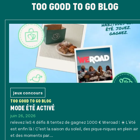
TOO GOOD TO GO BLOG
Jeux concours
TOO GOOD TO GO BLOG
MODE ÉTÉ ACTIVÉ
juin 26, 2026
relevez leS 4 défis & tentez de gagnez 1000 € Weroad ! ☀️ L'été
est enfin là ! C’est la saison du soleil, des pique-niques en plein air
et des moments par...