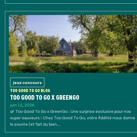
Jeux concours
TOO GOOD TO GO BLOG
TOO GOOD TO GO X GREENGO
juin 12, 2026
🌿 Too Good To Go x GreenGo : Une surprise exclusive pour nos
super-sauveurs ! Chez Too Good To Go, votre fidélité nous donne
le sourire (et fait du bien...