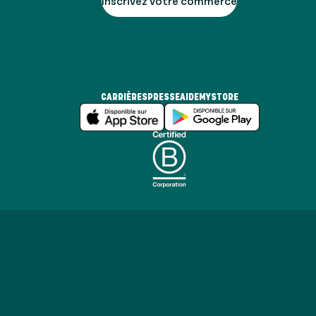
Inscrivez votre commerce
CARRIÈRES
PRESSE
AIDE
MYSTORE