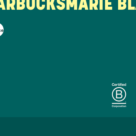
BUCKS
MARIE BLA
ce