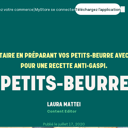
vez votre commerce
|
MyStore se connecter
Téléchargez l'application
FR
TAIRE EN PRÉPARANT VOS PETITS-BEURRE AVEC
POUR UNE RECETTE ANTI-GASPI.
 PETITS-BEURRE
LAURA MATTEI
Content Editor
Publié le juillet 17, 2020