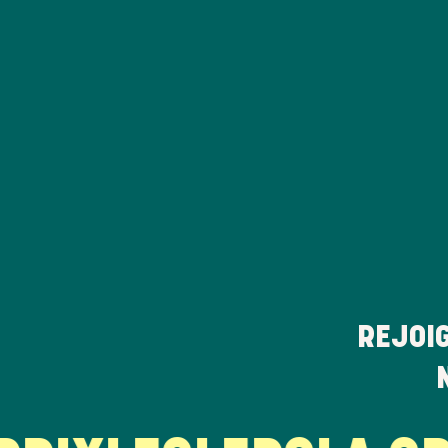
REJOI