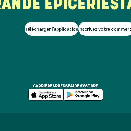
NDE EPICERIE
STAR
Télécharger l'application
Inscrivez votre commer
CARRIÈRES
PRESSE
AIDE
MYSTORE