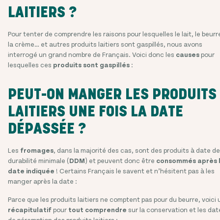
LAITIERS ?
Pour tenter de comprendre les raisons pour lesquelles le lait, le beurr
la crème… et autres produits laitiers sont gaspillés, nous avons
interrogé un grand nombre de Français. Voici donc les
causes
pour
lesquelles ces
produits sont gaspillés
:
PEUT-ON MANGER LES PRODUITS
LAITIERS UNE FOIS LA DATE
DÉPASSÉE ?
Les
fromages
, dans la majorité des cas, sont des produits à date de
durabilité minimale (
DDM
) et peuvent donc être
consommés après
date indiquée
! Certains Français le savent et n’hésitent pas à les
manger après la date :
Parce que les produits laitiers ne comptent pas pour du beurre, voici 
récapitulatif
pour
tout comprendre
sur la conservation et les dat
de péremption des produits laitiers :