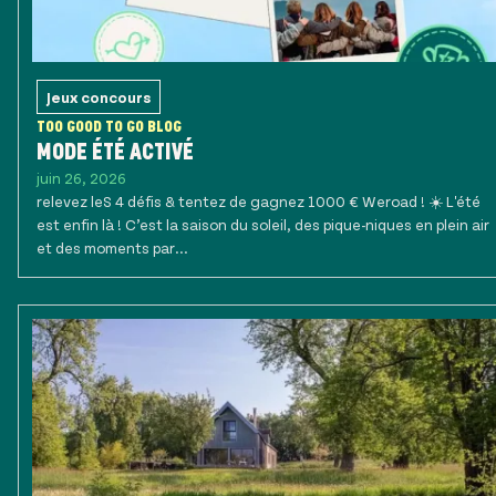
Jeux concours
TOO GOOD TO GO BLOG
MODE ÉTÉ ACTIVÉ
juin 26, 2026
relevez leS 4 défis & tentez de gagnez 1000 € Weroad ! ☀️ L'été
est enfin là ! C’est la saison du soleil, des pique-niques en plein air
et des moments par...