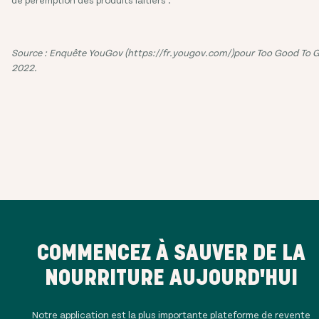
Source : Enquête
YouGov (https://fr.yougov.com/)pour Too Good To G
2022.
COMMENCEZ À SAUVER DE LA
NOURRITURE AUJOURD'HUI
Notre application est la plus importante plateforme de revente