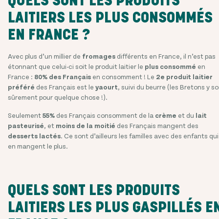
QUELS SONT LES PRODUITS
LAITIERS LES PLUS CONSOMMÉS
EN FRANCE ?
Avec plus d’un millier de
fromages
différents en France, il n’est pas
étonnant que celui-ci soit le produit laitier le
plus consommé
en
France :
80% des Français
en consomment ! Le
2e produit laitier
préféré
des Français est le
yaourt
, suivi du beurre (les Bretons y s
sûrement pour quelque chose !).
Seulement
55%
des Français consomment de la
crème
et du
lait
pasteurisé
, et
moins de la moitié
des Français mangent des
desserts lactés
. Ce sont d’ailleurs les familles avec des enfants qui
en mangent le plus.
QUELS SONT LES PRODUITS
LAITIERS LES PLUS GASPILLÉS E