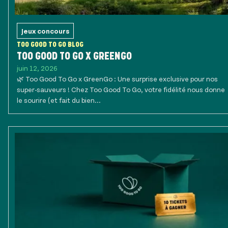
Jeux concours
TOO GOOD TO GO BLOG
TOO GOOD TO GO X GREENGO
juin 12, 2026
🌿 Too Good To Go x GreenGo : Une surprise exclusive pour nos
super-sauveurs ! Chez Too Good To Go, votre fidélité nous donne
le sourire (et fait du bien...