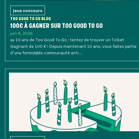
Jeux concours
TOO GOOD TO GO BLOG
100€ À GAGNER SUR TOO GOOD TO GO
juin 8, 2026
🎫 10 ans de Too Good To Go : tentez de trouver un Ticket
Gagnant de 100 € ! Depuis maintenant 10 ans, vous faites partie
d’une formidable communauté anti...