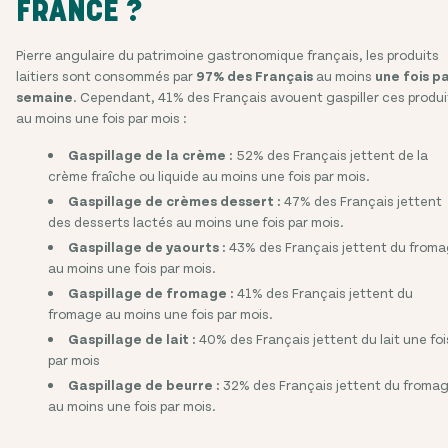
FRANCE ?
Pierre angulaire du patrimoine gastronomique français, les produits
laitiers sont consommés par
97% des Français
au moins
une fois p
semaine
. Cependant, 41% des Français avouent gaspiller ces produi
au moins une fois par mois :
Gaspillage de la crème :
52% des Français jettent de la
crème fraîche ou liquide au moins une fois par mois.
Gaspillage de crèmes dessert :
47% des Français jettent
des desserts lactés au moins une fois par mois.
Gaspillage de yaourts :
43% des Français jettent du from
au moins une fois par mois.
Gaspillage de fromage :
41% des Français jettent du
fromage au moins une fois par mois.
Gaspillage de lait :
40% des Français jettent du lait une foi
par mois
Gaspillage de beurre :
32% des Français jettent du froma
au moins une fois par mois.