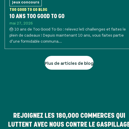
Jeux concours
TOO GOOD TO GO BLOG
10 ANS TOO GOOD TO GO
mai 27, 2026
🎂 10 ans de Too Good To Go : relevez leS challenges et faites le
plein de cadeaux ! Depuis maintenant 10 ans, vous faites partie
d’une formidable communa...
Plus de articles de blog
REJOIGNEZ LES
180,000
COMMERCES QUI
LUTTENT AVEC NOUS CONTRE LE GASPILLAG