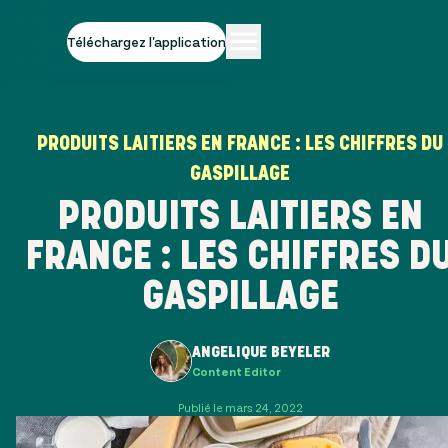
Téléchargez l'application
PRODUITS LAITIERS EN FRANCE : LES CHIFFRES DU
GASPILLAGE
PRODUITS LAITIERS EN
FRANCE : LES CHIFFRES D
GASPILLAGE
ANGELIQUE BEYELER
Content Editor
Publié le mars 24, 2022