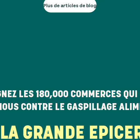
Plus de articles de blog
GNEZ LES
180,000
COMMERCES QUI 
NOUS CONTRE LE GASPILLAGE ALI
 GRANDE EPICERI