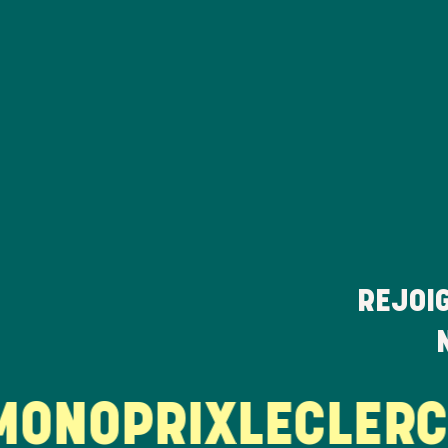
REJOI
NOPRIX
LECLERC
LA