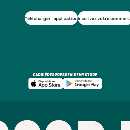
Télécharger l'application
Inscrivez votre commer
CARRIÈRES
PRESSE
AIDE
MYSTORE