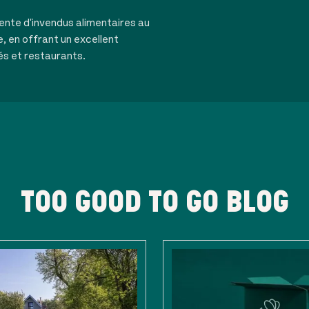
ente d'invendus alimentaires au
e, en offrant un excellent
és et restaurants.
TOO GOOD TO GO BLOG