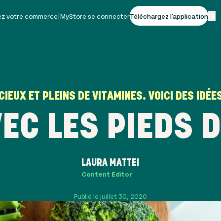
vez votre commerce
|
MyStore se connecter
Téléchargez l'application
FR
CIEUX ET PLEINS DE VITAMINES. VOICI DES IDÉE
EC LES PIEDS 
LAURA MATTEI
Content Editor
Publié le juillet 30, 2020