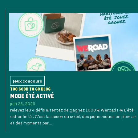
Jeux concours
TOO GOOD TO GO BLOG
MODE ÉTÉ ACTIVÉ
juin 26, 2026
relevez leS 4 défis & tentez de gagnez 1000 € Weroad ! ☀️ L'été
est enfin là ! C’est la saison du soleil, des pique-niques en plein air
et des moments par...