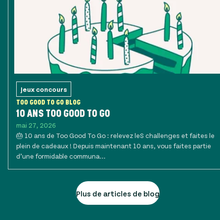
Jeux concours
TOO GOOD TO GO BLOG
10 ANS TOO GOOD TO GO
mai 27, 2026
🎂 10 ans de Too Good To Go : relevez leS challenges et faites le
plein de cadeaux ! Depuis maintenant 10 ans, vous faites partie
d’une formidable communa...
Plus de articles de blog