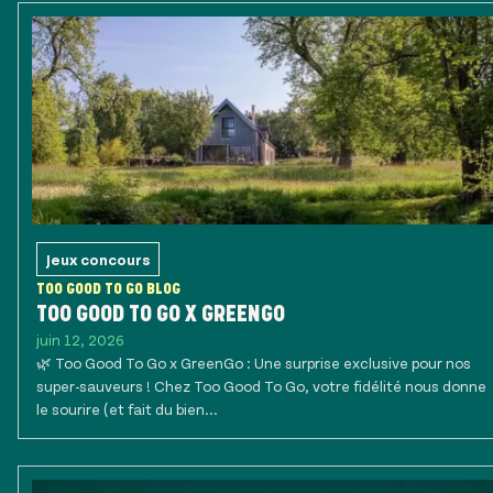
Jeux concours
TOO GOOD TO GO BLOG
TOO GOOD TO GO X GREENGO
juin 12, 2026
🌿 Too Good To Go x GreenGo : Une surprise exclusive pour nos
super-sauveurs ! Chez Too Good To Go, votre fidélité nous donne
le sourire (et fait du bien...