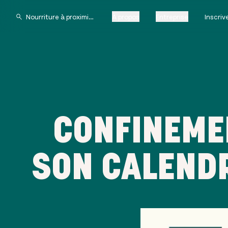
À propos
Entreprise
Inscri
CONFINEMEN
SON CALENDR