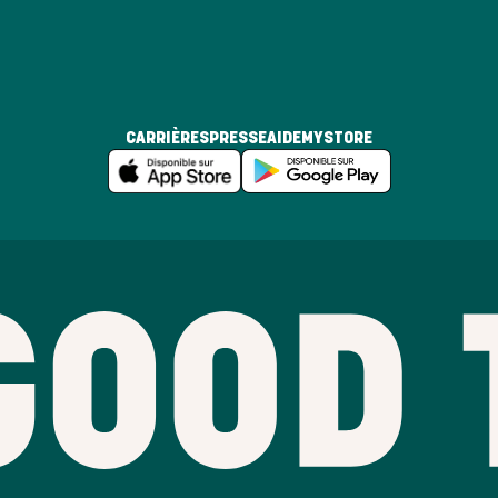
CARRIÈRES
PRESSE
AIDE
MYSTORE