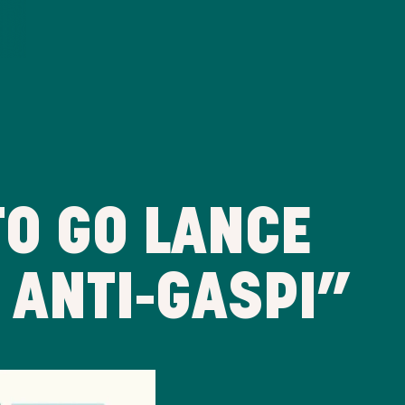
TO GO LANCE
 ANTI-GASPI”