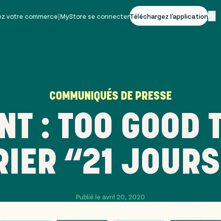
vez votre commerce
|
MyStore se connecter
Téléchargez l'application
FR
COMMUNIQUÉS DE PRESSE
T : TOO GOOD 
IER “21 JOURS
Publié le avril 20, 2020