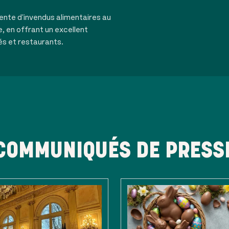
ente d'invendus alimentaires au
e, en offrant un excellent
és et restaurants.
COMMUNIQUÉS DE PRESS