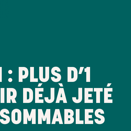
: PLUS D’1
IR DÉJÀ JETÉ
NSOMMABLES