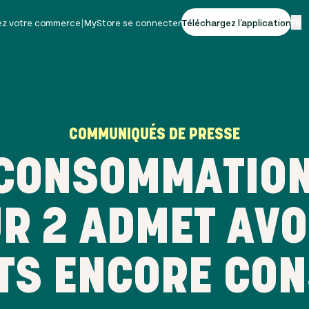
vez votre commerce
|
MyStore se connecter
Téléchargez l'application
FR
COMMUNIQUÉS DE PRESSE
CONSOMMATION 
R 2 ADMET AVO
NTS ENCORE CO