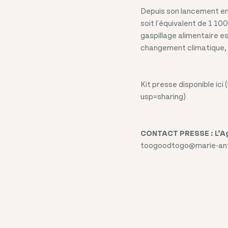
Depuis son lancement en 
soit l'équivalent de 1 1
gaspillage alimentaire es
changement climatique, e
Kit presse disponible 
usp=sharing)
CONTACT PRESSE : L’A
toogoodtogo@marie-anto