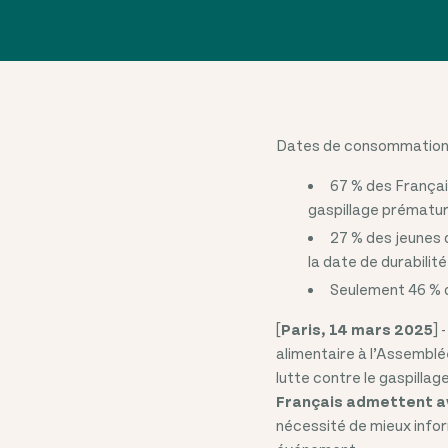
Dates de consommation :
67 % des Françai
gaspillage prématur
27 % des jeunes 
la date de durabilit
Seulement 46 % de
[
Paris, 14 mars 2025
] 
alimentaire à l’Assemblée
lutte contre le gaspillag
Français admettent av
nécessité de mieux infor