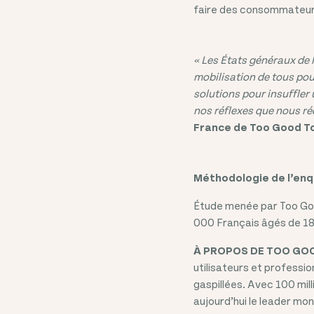
faire des consommateu
« Les États généraux de l
mobilisation de tous pou
solutions pour insuffler
nos réflexes que nous ré
France de Too Good T
Méthodologie de l’enq
Étude menée par Too Goo
000 Français âgés de 18 
À PROPOS DE TOO GO
utilisateurs et professi
gaspillées. Avec 100 mil
aujourd’hui le leader mond