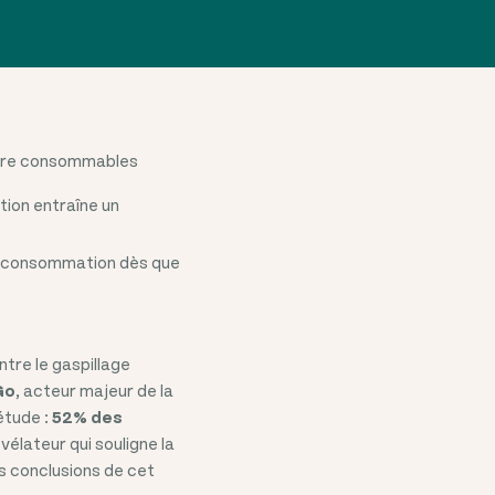
ncore consommables
tion entraîne un
la consommation dès que
ntre le gaspillage
Go
, acteur majeur de la
étude :
52% des
vélateur qui souligne la
s conclusions de cet