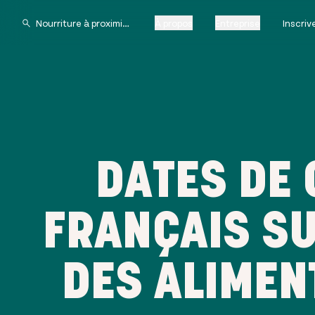
À propos
Entreprise
Inscri
DATES DE 
FRANÇAIS SU
DES ALIME