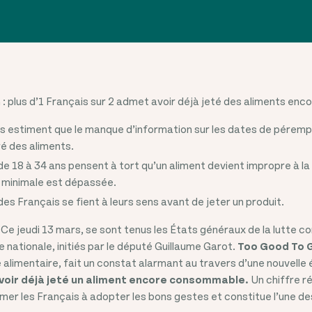
 plus d’1 Français sur 2 admet avoir déjà jeté des aliments e
s estiment que le manque d’information sur les dates de péremp
é des aliments.
de 18 à 34 ans pensent à tort qu’un aliment devient impropre à 
é minimale est dépassée.
s Français se fient à leurs sens avant de jeter un produit.
- Ce jeudi 13 mars, se sont tenus les États généraux de la lutte co
 nationale, initiés par le député Guillaume Garot.
Too Good To 
e alimentaire, fait un constat alarmant au travers d’une nouvelle 
oir déjà jeté un aliment encore consommable.
Un chiffre ré
mer les Français à adopter les bons gestes et constitue l’une de