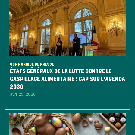
COMMUNIQUÉ DE PRESSE
ÉTATS GÉNÉRAUX DE LA LUTTE CONTRE LE
GASPILLAGE ALIMENTAIRE : CAP SUR L’AGENDA
2030
avril 29, 2026