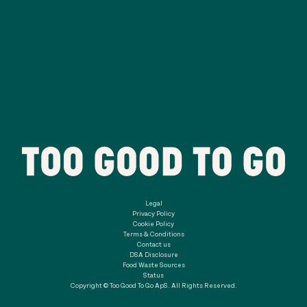
Legal
Privacy Policy
Cookie Policy
Terms & Conditions
Contact us
DSA Disclosure
Food Waste Sources
Status
Copyright © Too Good To Go ApS. All Rights Reserved.