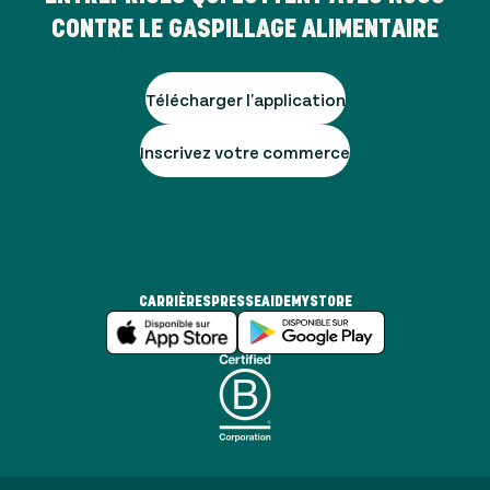
CONTRE LE GASPILLAGE ALIMENTAIRE
Télécharger l'application
Inscrivez votre commerce
CARRIÈRES
PRESSE
AIDE
MYSTORE