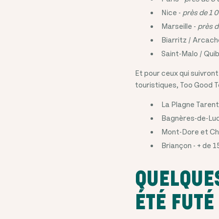
Nice -
près de 1 
Marseille -
près d
Biarritz / Arcach
Saint-Malo / Qui
Et pour ceux qui suivront
touristiques, Too Good T
La Plagne Tarent
Bagnères-de-Luc
Mont-Dore et Ch
Briançon - + de 
QUELQUES
ÉTÉ FUTÉ