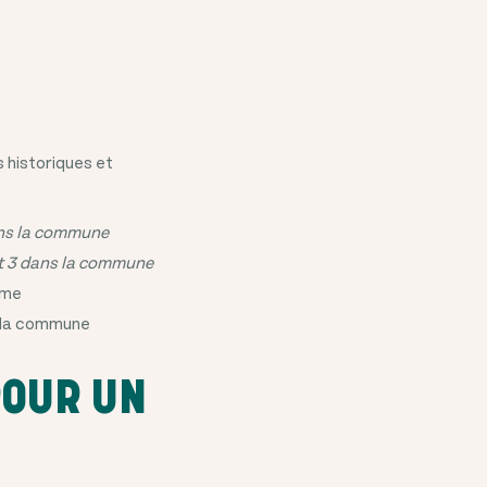
s historiques et
ans la commune
t 3 dans la commune
ôme
s la commune
POUR UN