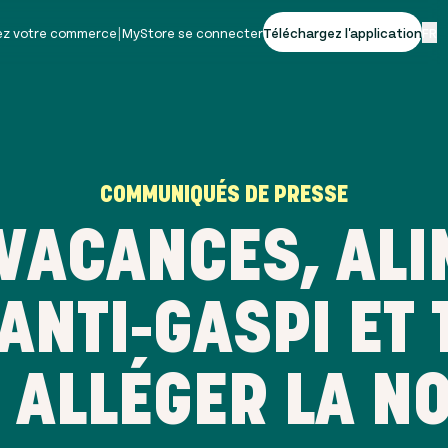
vez votre commerce
|
MyStore se connecter
Téléchargez l'application
FR
COMMUNIQUÉS DE PRESSE
 VACANCES, ALI
ANTI-GASPI ET 
 ALLÉGER LA NO