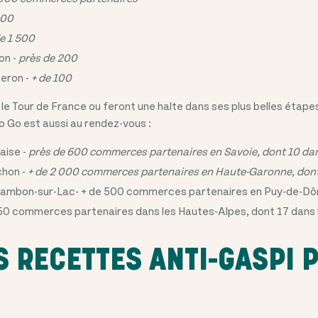
000
e 1 500
on -
près de 200
beron -
+ de 100
 le Tour de France ou feront une halte dans ses plus belles étape
o Go est aussi au rendez-vous :
aise -
près de 600 commerces partenaires en Savoie, dont 10 d
hon -
+ de 2 000 commerces partenaires en Haute-Garonne, don
ambon-sur-Lac- + de 500 commerces partenaires en Puy-de-D
150 commerces partenaires dans les Hautes-Alpes, dont 17 dan
 RECETTES ANTI-GASPI 