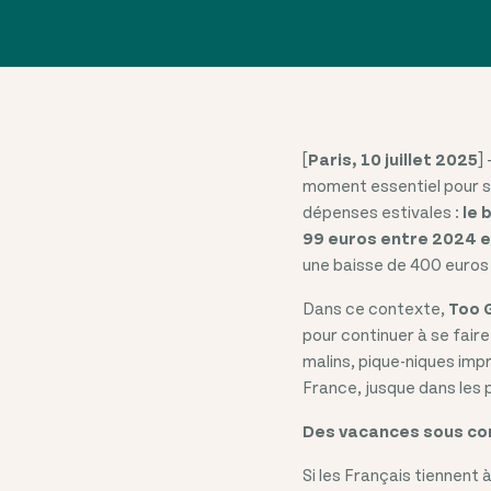
[
Paris, 10 juillet 2025
]
moment essentiel pour sou
dépenses estivales :
le 
99 euros entre 2024 et
une baisse de 400 euros
Dans ce contexte,
Too 
pour continuer à se faire
malins, pique-niques imp
France, jusque dans les p
Des vacances sous con
Si les Français tiennent 