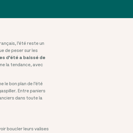
rançais, l’été reste un
ue de peser sur les
es d’été a baissé de
rme la tendance, avec
le bon plan de l’été
aspiller. Entre paniers
anciers dans toute la
oir boucler leurs valises