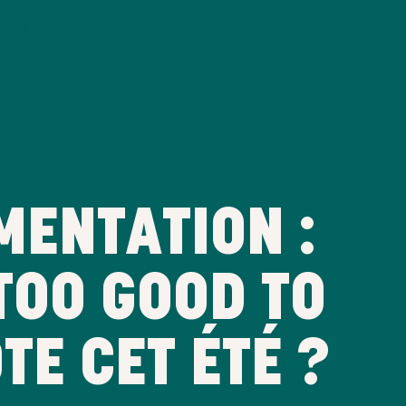
MENTATION :
TOO GOOD TO
TE CET ÉTÉ ?