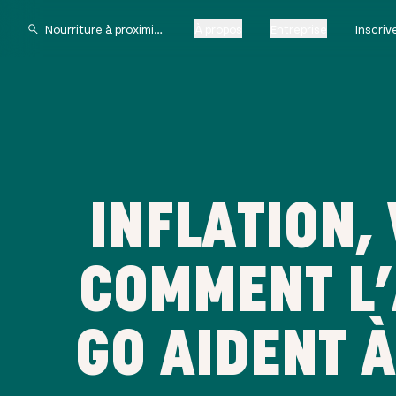
À propos
Entreprise
Inscri
INFLATION,
COMMENT L’
GO AIDENT À