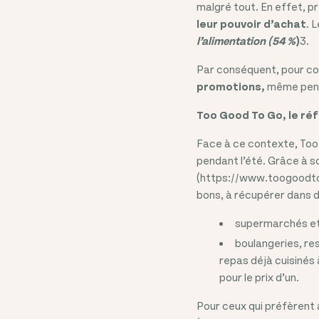
malgré tout. En effet, p
leur pouvoir d’achat
. 
l’alimentation (54 %
)
3.
Par conséquent, pour co
promotions,
même penda
Too Good To Go, le réf
Face à ce contexte, Too
pendant l’été. Grâce à s
(https://www.toogoodto
bons, à récupérer dans d
supermarchés et 
boulangeries, re
repas déjà cuisinés 
pour le prix d’un.
Pour ceux qui préfèrent 