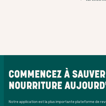
COMMENCEZ À SAUVER 
NOURRITURE AUJOURD
Notre application est la plus importante plateforme de rev