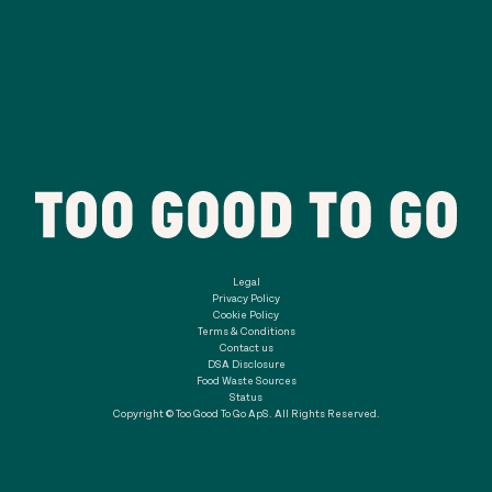
Legal
Privacy Policy
Cookie Policy
Terms & Conditions
Contact us
DSA Disclosure
Food Waste Sources
Status
Copyright © Too Good To Go ApS. All Rights Reserved.