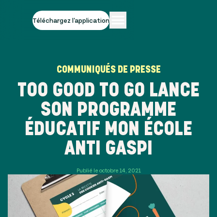
Téléchargez l'application
COMMUNIQUÉS DE PRESSE
TOO GOOD TO GO LANCE
SON PROGRAMME
ÉDUCATIF MON ÉCOLE
ANTI GASPI
Publié le octobre 14, 2021