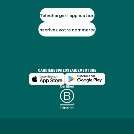
Télécharger l'application
Inscrivez votre commerce
CARRIÈRES
PRESSE
AIDE
MYSTORE