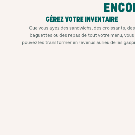
ENCO
GÉREZ VOTRE INVENTAIRE
Que vous ayez des sandwichs, des croissants, de
baguettes ou des repas de tout votre menu, vous
pouvez les transformer en revenus au lieu de les gaspil