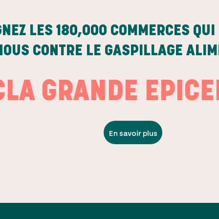
GNEZ LES
180,000
COMMERCES QUI 
NOUS CONTRE LE GASPILLAGE ALI
 GRANDE EPICERIE
En savoir plus