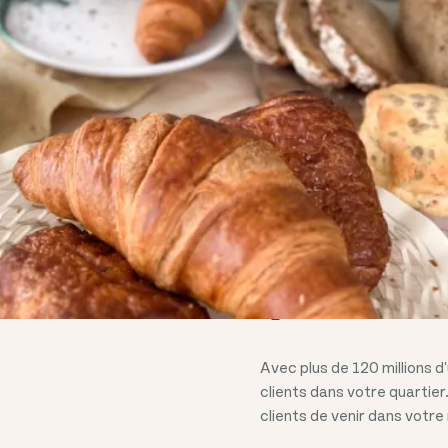
DES MILLI
BOULANGE
DES CLIEN
QUARTIER
Avec plus de
120 millions
d'
clients dans votre quartie
clients de venir dans votre