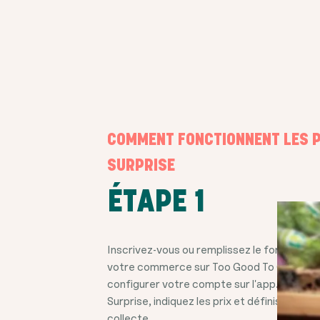
COMMENT FONCTIONNENT LES 
SURPRISE
ÉTAPE 1
Inscrivez-vous ou remplissez le formulaire 
votre commerce sur Too Good To Go et 
configurer votre compte sur l'app. Ajoute
Surprise, indiquez les prix et définissez un
collecte.