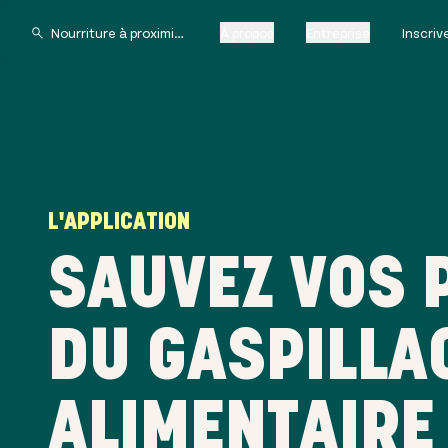
À propos
Entreprise
Inscri
L'APPLICATION
SAUVEZ VOS 
DU GASPILLA
ALIMENTAIRE