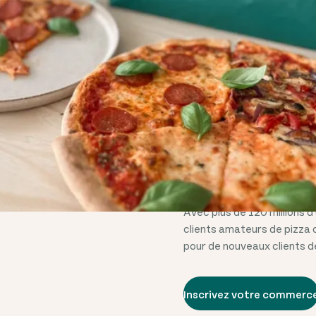
DES MILLI
CLIENTS D
Avec plus de
120 millions
d'
clients amateurs de pizza 
pour de nouveaux clients d
Inscrivez votre commerc