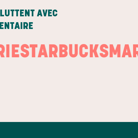
LUTTENT AVEC
MENTAIRE
STARBUCKS
MARIE 