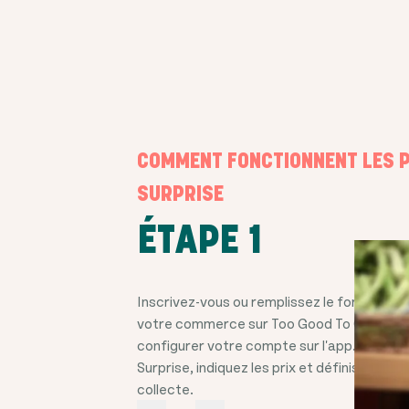
COMMENT FONCTIONNENT LES 
SURPRISE
ÉTAPE 1
Inscrivez-vous ou remplissez le formulaire 
votre commerce sur Too Good To Go et 
configurer votre compte sur l'app. Ajoute
Surprise, indiquez les prix et définissez un
collecte.