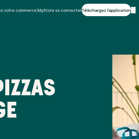
vez votre commerce
|
MyStore se connecter
Téléchargez l'application
FR
PIZZAS
GE