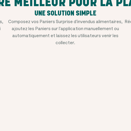
RE MEILLEUR POUR LA PL
UNE SOLUTION SIMPLE
s,
Composez vos Paniers Surprise d'invendus alimentaires,
Réd
i
ajoutez les Paniers sur l'application manuellement ou
automatiquement et laissez les utilisateurs venir les
collecter.