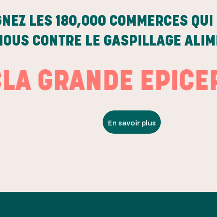
GNEZ LES
180,000
COMMERCES QUI 
NOUS CONTRE LE GASPILLAGE ALI
GRANDE EPICERIE
En savoir plus