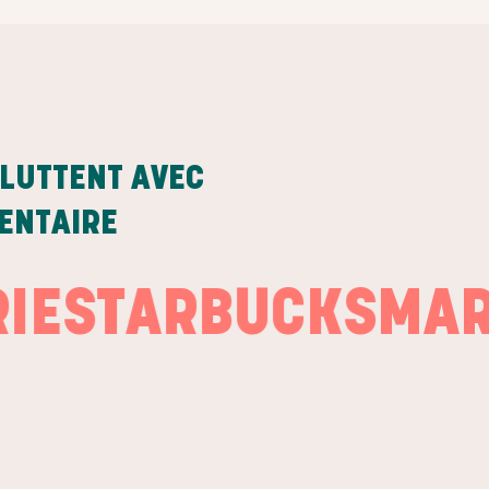
LUTTENT AVEC
MENTAIRE
TARBUCKS
MARIE 