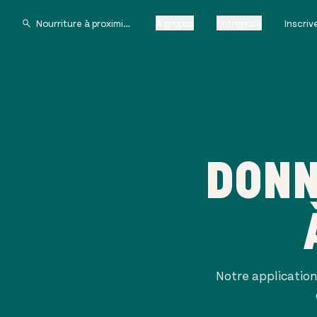
À propos
Entreprise
Inscri
DONN
Notre applicatio