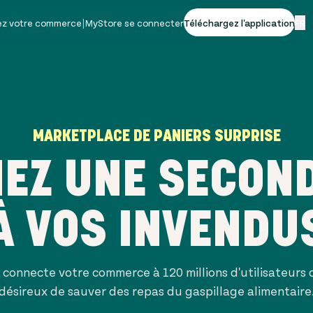
vez votre commerce
|
MyStore se connecter
Téléchargez l'application
FR
MARKETPLACE DE PANIERS SURPRISE
EZ UNE SECOND
À VOS INVENDU
n connecte votre commerce à
120 millions
d'utilisateurs
désireux de sauver des repas du gaspillage alimentaire