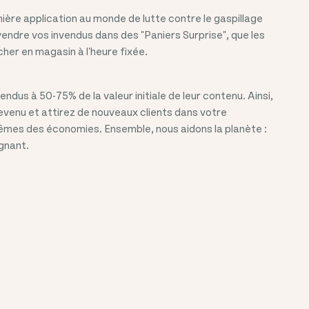
ière application au monde de lutte contre le gaspillage
vendre vos invendus dans des "Paniers Surprise", que les
cher en magasin à l'heure fixée.
vendus à
50-75%
de la valeur initiale de leur contenu. Ainsi,
venu et attirez de nouveaux clients dans votre
mes des économies. Ensemble, nous aidons la planète :
gnant.