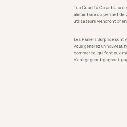
Too Good To Go est la prem
alimentaire qui permet de 
utilisateurs viendront cher
Les Paniers Surprise sont 
vous générez un nouveau re
commerce, qui font eux-mê
c'est gagnant-gagnant-ga