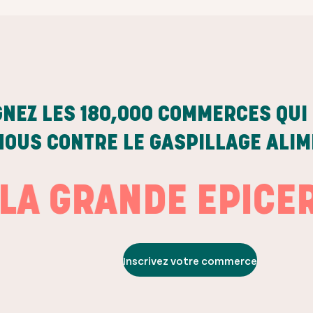
GNEZ LES
180,000
COMMERCES QUI 
NOUS CONTRE LE GASPILLAGE ALI
GRANDE EPICERIE
S
Inscrivez votre commerce