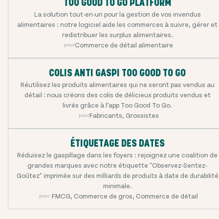
TOO GOOD TO GO PLATFORM
La solution tout-en-un pour la gestion de vos invendus
alimentaires : notre logiciel aide les commerces à suivre, gérer et
redistribuer les surplus alimentaires.
Commerce de détail alimentaire
pour
COLIS ANTI GASPI TOO GOOD TO GO
Réutilisez les produits alimentaires qui ne seront pas vendus au
détail : nous créons des colis de délicieux produits vendus et
livrés grâce à l’app Too Good To Go.
Fabricants, Grossistes
pour
ÉTIQUETAGE DES DATES
Réduisez le gaspillage dans les foyers : rejoignez une coalition de
grandes marques avec notre étiquette "Observez-Sentez-
Goûtez" imprimée sur des milliards de produits à date de durabilité
minimale.
FMCG, Commerce de gros, Commerce de détail
pour :