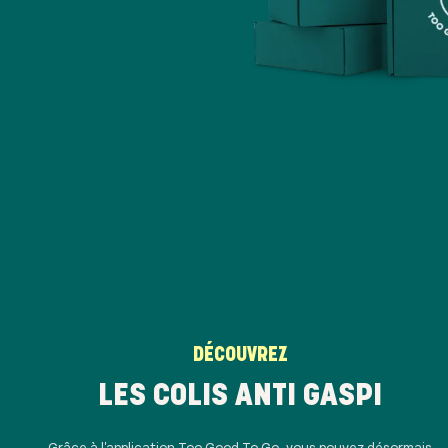
DÉCOUVREZ
LES COLIS ANTI GASPI
Grâce à l'application Too Good To Go, vous pouvez désormais