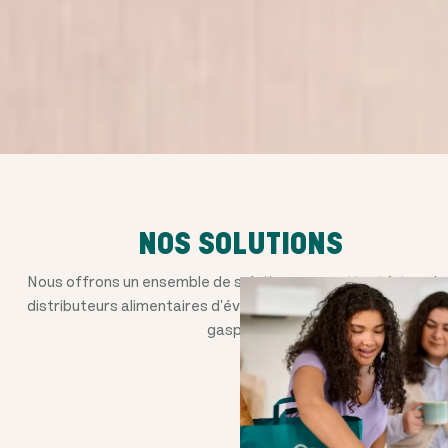
NOS SOLUTIONS
Nous offrons un ensemble de solutions permettant à tous le
distributeurs alimentaires d'éviter que de la nourriture ne soi
gaspillée.