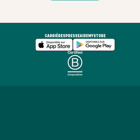
CARRIÈRES
PRESSE
AIDE
MYSTORE